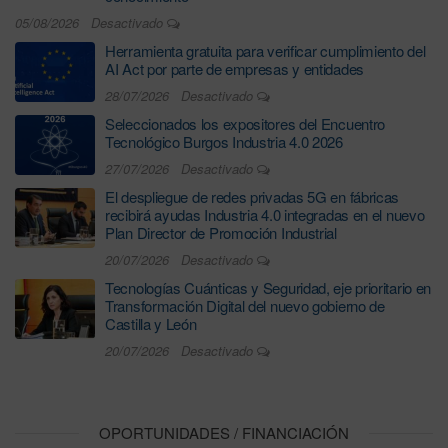
05/08/2026
Desactivado
Herramienta gratuita para verificar cumplimiento del
AI Act por parte de empresas y entidades
28/07/2026
Desactivado
Seleccionados los expositores del Encuentro
Tecnológico Burgos Industria 4.0 2026
27/07/2026
Desactivado
El despliegue de redes privadas 5G en fábricas
recibirá ayudas Industria 4.0 integradas en el nuevo
Plan Director de Promoción Industrial
20/07/2026
Desactivado
Tecnologías Cuánticas y Seguridad, eje prioritario en
Transformación Digital del nuevo gobierno de
Castilla y León
20/07/2026
Desactivado
OPORTUNIDADES / FINANCIACIÓN