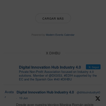
CARGAR MÁS
Powered by
Modern Events Calendar
X DIHBU
Digital Innovation Hub Industry 4.0
Seguir
Private Non-Profit Association focused on Industry 4.0
solutions. Member of @DIGIS3, #EDIH supported by the
EC and the Spanish Gov #i40 #DIHBU
Avata
Digital Innovation Hub Industry 4.0
@dihbuindustry40
r
·
10 Jun
Desde ayer nuestra técnico Monica Román asiste