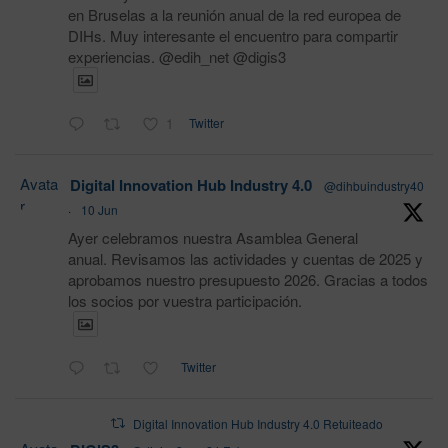
en Bruselas a la reunión anual de la red europea de
DIHs. Muy interesante el encuentro para compartir
experiencias. @edih_net @digis3
1
Twitter
Avata
Digital Innovation Hub Industry 4.0
@dihbuindustry40
r
·
10 Jun
Ayer celebramos nuestra Asamblea General
anual. Revisamos las actividades y cuentas de 2025 y
aprobamos nuestro presupuesto 2026. Gracias a todos
los socios por vuestra participación.
Twitter
Digital Innovation Hub Industry 4.0 Retuiteado