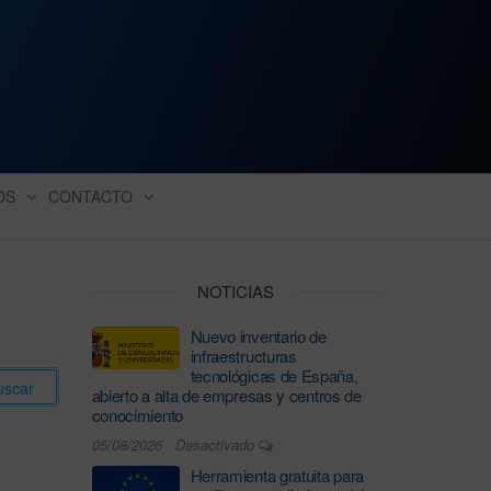
ación industrial
OS
CONTACTO
NOTICIAS
Nuevo inventario de
infraestructuras
tecnológicas de España,
abierto a alta de empresas y centros de
conocimiento
05/08/2026
Desactivado
Herramienta gratuita para