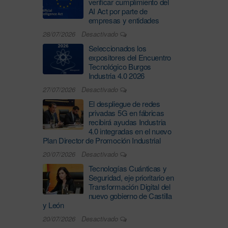
verificar cumplimiento del
AI Act por parte de
empresas y entidades
28/07/2026
Desactivado
Seleccionados los
expositores del Encuentro
Tecnológico Burgos
Industria 4.0 2026
27/07/2026
Desactivado
El despliegue de redes
privadas 5G en fábricas
recibirá ayudas Industria
4.0 integradas en el nuevo
Plan Director de Promoción Industrial
20/07/2026
Desactivado
Tecnologías Cuánticas y
Seguridad, eje prioritario en
Transformación Digital del
nuevo gobierno de Castilla
y León
20/07/2026
Desactivado