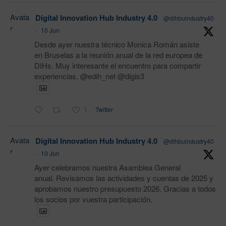
Avata
Digital Innovation Hub Industry 4.0
@dihbuindustry40
r
·
10 Jun
Desde ayer nuestra técnico Monica Román asiste
en Bruselas a la reunión anual de la red europea de
DIHs. Muy interesante el encuentro para compartir
experiencias. @edih_net @digis3
1
Twitter
Avata
Digital Innovation Hub Industry 4.0
@dihbuindustry40
r
·
10 Jun
Ayer celebramos nuestra Asamblea General
anual. Revisamos las actividades y cuentas de 2025 y
aprobamos nuestro presupuesto 2026. Gracias a todos
los socios por vuestra participación.