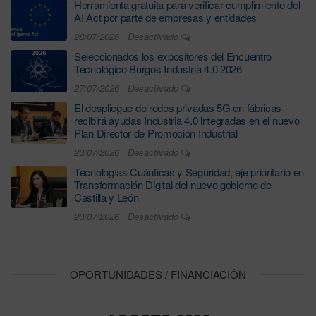
Herramienta gratuita para verificar cumplimiento del
AI Act por parte de empresas y entidades
28/07/2026
Desactivado
Seleccionados los expositores del Encuentro
Tecnológico Burgos Industria 4.0 2026
27/07/2026
Desactivado
El despliegue de redes privadas 5G en fábricas
recibirá ayudas Industria 4.0 integradas en el nuevo
Plan Director de Promoción Industrial
20/07/2026
Desactivado
Tecnologías Cuánticas y Seguridad, eje prioritario en
Transformación Digital del nuevo gobierno de
Castilla y León
20/07/2026
Desactivado
OPORTUNIDADES / FINANCIACIÓN