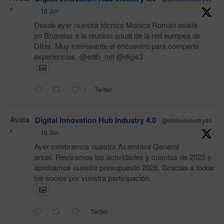
r
·
10 Jun
Desde ayer nuestra técnico Monica Román asiste
en Bruselas a la reunión anual de la red europea de
DIHs. Muy interesante el encuentro para compartir
experiencias. @edih_net @digis3
1
Twitter
Avata
Digital Innovation Hub Industry 4.0
@dihbuindustry40
r
·
10 Jun
Ayer celebramos nuestra Asamblea General
anual. Revisamos las actividades y cuentas de 2025 y
aprobamos nuestro presupuesto 2026. Gracias a todos
los socios por vuestra participación.
Twitter