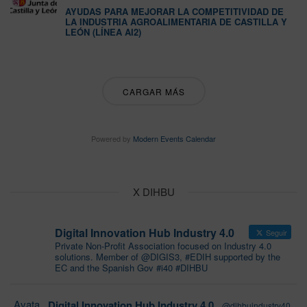
AYUDAS PARA MEJORAR LA COMPETITIVIDAD DE
LA INDUSTRIA AGROALIMENTARIA DE CASTILLA Y
LEÓN (LÍNEA AI2)
CARGAR MÁS
Powered by
Modern Events Calendar
X DIHBU
Digital Innovation Hub Industry 4.0
Seguir
Private Non-Profit Association focused on Industry 4.0
solutions. Member of @DIGIS3, #EDIH supported by the
EC and the Spanish Gov #i40 #DIHBU
Avata
Digital Innovation Hub Industry 4.0
@dihbuindustry40