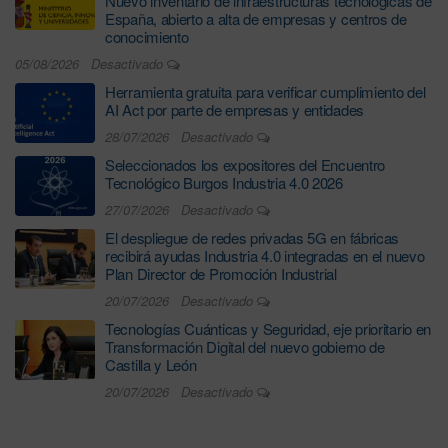
Nuevo inventario de infraestructuras tecnológicas de
España, abierto a alta de empresas y centros de
conocimiento
05/08/2026
Desactivado
Herramienta gratuita para verificar cumplimiento del
AI Act por parte de empresas y entidades
28/07/2026
Desactivado
Seleccionados los expositores del Encuentro
Tecnológico Burgos Industria 4.0 2026
27/07/2026
Desactivado
El despliegue de redes privadas 5G en fábricas
recibirá ayudas Industria 4.0 integradas en el nuevo
Plan Director de Promoción Industrial
20/07/2026
Desactivado
Tecnologías Cuánticas y Seguridad, eje prioritario en
Transformación Digital del nuevo gobierno de
Castilla y León
20/07/2026
Desactivado