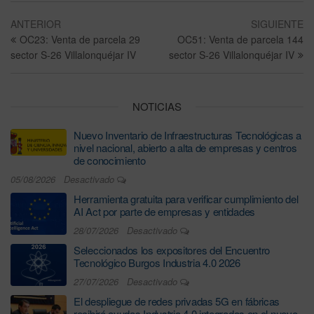
ANTERIOR
SIGUIENTE
OC23: Venta de parcela 29
OC51: Venta de parcela 144
sector S-26 Villalonquéjar IV
sector S-26 Villalonquéjar IV
NOTICIAS
Nuevo Inventario de Infraestructuras Tecnológicas a
nivel nacional, abierto a alta de empresas y centros
de conocimiento
05/08/2026
Desactivado
Herramienta gratuita para verificar cumplimiento del
AI Act por parte de empresas y entidades
28/07/2026
Desactivado
Seleccionados los expositores del Encuentro
Tecnológico Burgos Industria 4.0 2026
27/07/2026
Desactivado
El despliegue de redes privadas 5G en fábricas
recibirá ayudas Industria 4.0 integradas en el nuevo