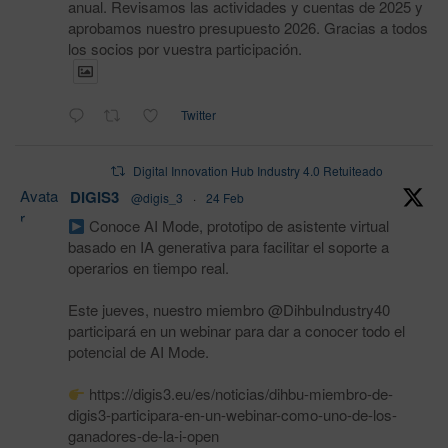
anual. Revisamos las actividades y cuentas de 2025 y
aprobamos nuestro presupuesto 2026. Gracias a todos
los socios por vuestra participación.
Twitter
Digital Innovation Hub Industry 4.0 Retuiteado
Avata
DIGIS3
@digis_3
·
24 Feb
r
Conoce AI Mode, prototipo de asistente virtual
basado en IA generativa para facilitar el soporte a
operarios en tiempo real.
Este jueves, nuestro miembro @DihbuIndustry40
participará en un webinar para dar a conocer todo el
potencial de AI Mode.
https://digis3.eu/es/noticias/dihbu-miembro-de-
digis3-participara-en-un-webinar-como-uno-de-los-
ganadores-de-la-i-open