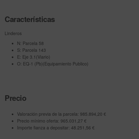
Características
Linderos
N: Parcela 58
S: Parcela 143
E: Eje 3.1(Viario)
O: EQ-1 (Pb)(Equipamiento Publico)
Precio
Valoración previa de la parcela: 985.894,20 €
Precio mínimo oferta: 965.031,27 €
Importe fianza a depositar: 48.251,56 €