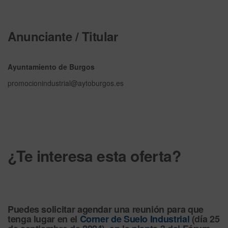
Anunciante / Titular
Ayuntamiento de Burgos
promocionindustrial@aytoburgos.es
¿Te interesa esta oferta?
Puedes solicitar agendar una
reunión
para que
tenga lugar en el
Corner de Suelo Industrial
(día 25