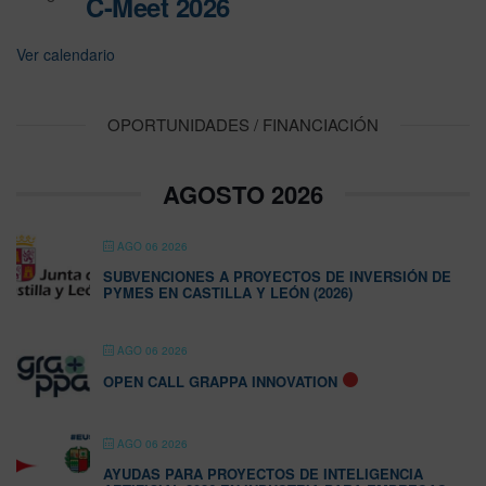
C-Meet 2026
Ver calendario
OPORTUNIDADES / FINANCIACIÓN
AGOSTO 2026
AGO 06 2026
SUBVENCIONES A PROYECTOS DE INVERSIÓN DE
PYMES EN CASTILLA Y LEÓN (2026)
AGO 06 2026
OPEN CALL GRAPPA INNOVATION
AGO 06 2026
AYUDAS PARA PROYECTOS DE INTELIGENCIA