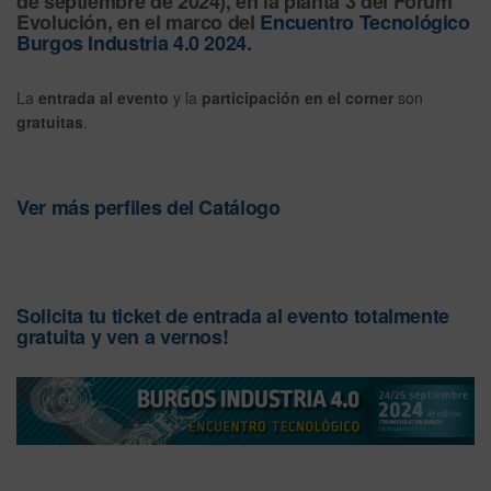
de septiembre de 2024), en la planta 3 del Fórum
Evolución, en el marco del
Encuentro Tecnológico
Burgos Industria 4.0 2024.
La
entrada al evento
y la
participación en el corner
son
gratuitas
.
Ver más perfiles del Catálogo
Solicita tu ticket de entrada al evento totalmente
gratuita y ven a vernos!