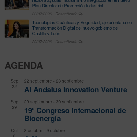
Plan Director de Promoción Industrial
20/07/2026
Desactivado
Tecnologías Cuánticas y Seguridad, eje prioritario en
Transformación Digital del nuevo gobierno de
Castilla y León
20/07/2026
Desactivado
AGENDA
Sep
22 septiembre
-
23 septiembre
22
Al Andalus Innovation Venture
Sep
29 septiembre
-
30 septiembre
29
19º Congreso Internacional de
Bioenergía
Oct
8 octubre
-
9 octubre
8