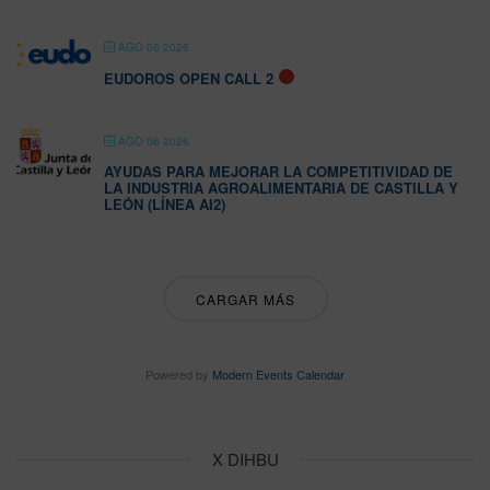
AGO 06 2026
EUDOROS OPEN CALL 2
AGO 06 2026
AYUDAS PARA MEJORAR LA COMPETITIVIDAD DE
LA INDUSTRIA AGROALIMENTARIA DE CASTILLA Y
LEÓN (LÍNEA AI2)
CARGAR MÁS
Powered by
Modern Events Calendar
X DIHBU