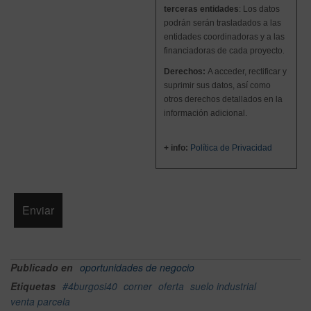
terceras entidades
:
Los datos
podrán serán trasladados a
las
entidades coordinadoras y a las
financiadoras de cada proyecto
.
Derechos:
A acceder, rectificar y
suprimir sus datos, así como
otros derechos detallados en la
información adicional.
+ info:
Política de Privacidad
Publicado en
oportunidades de negocio
Etiquetas
#4burgosi40
corner
oferta
suelo industrial
venta parcela