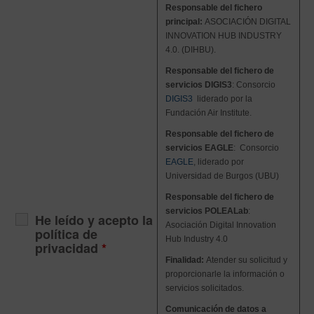
Responsable del fichero
principal:
ASOCIACIÓN DIGITAL
INNOVATION HUB INDUSTRY
4.0. (DIHBU).
Responsable del fichero de
servicios DIGIS3
: Consorcio
DIGIS3
liderado por la
Fundación Air Institute
.
Responsable del fichero de
servicios EAGLE
: Consorcio
EAGLE
, liderado por
Universidad de Burgos (UBU)
Responsable del fichero de
servicios POLEALab
:
He leído y acepto la
Asociación Digital Innovation
política de
Hub Industry 4.0
privacidad
*
Finalidad:
Atender su solicitud y
proporcionarle la información o
servicios solicitados.
Comunicación de datos a