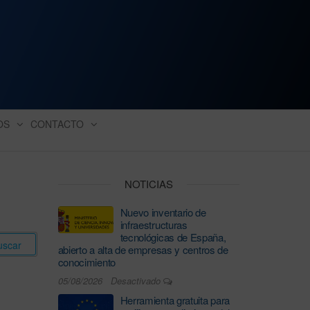
ación industrial
OS
CONTACTO
NOTICIAS
Nuevo inventario de
infraestructuras
tecnológicas de España,
abierto a alta de empresas y centros de
conocimiento
05/08/2026
Desactivado
Herramienta gratuita para