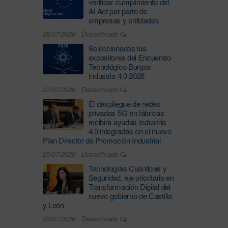
verificar cumplimiento del
AI Act por parte de
empresas y entidades
28/07/2026
Desactivado
Seleccionados los
expositores del Encuentro
Tecnológico Burgos
Industria 4.0 2026
27/07/2026
Desactivado
El despliegue de redes
privadas 5G en fábricas
recibirá ayudas Industria
4.0 integradas en el nuevo
Plan Director de Promoción Industrial
20/07/2026
Desactivado
Tecnologías Cuánticas y
Seguridad, eje prioritario en
Transformación Digital del
nuevo gobierno de Castilla
y León
20/07/2026
Desactivado