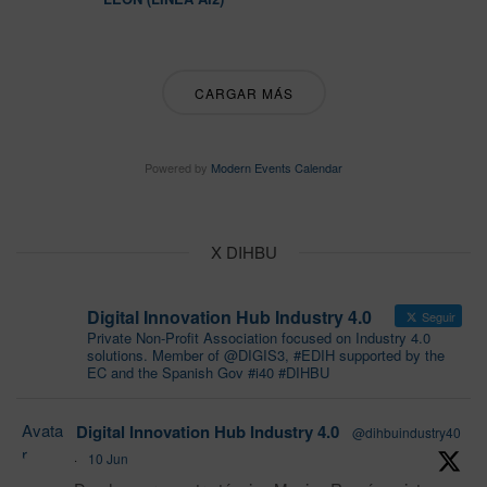
CARGAR MÁS
Powered by
Modern Events Calendar
X DIHBU
Digital Innovation Hub Industry 4.0
Seguir
Private Non-Profit Association focused on Industry 4.0
solutions. Member of @DIGIS3, #EDIH supported by the
EC and the Spanish Gov #i40 #DIHBU
Avata
Digital Innovation Hub Industry 4.0
@dihbuindustry40
r
·
10 Jun