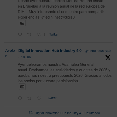
Desde ayer nuestra técnico Monica Román asiste
en Bruselas a la reunión anual de la red europea de
DIHs. Muy interesante el encuentro para compartir
experiencias. @edih_net @digis3
1
Twitter
Avata
Digital Innovation Hub Industry 4.0
@dihbuindustry40
r
·
10 Jun
Ayer celebramos nuestra Asamblea General
anual. Revisamos las actividades y cuentas de 2025 y
aprobamos nuestro presupuesto 2026. Gracias a todos
los socios por vuestra participación.
Twitter
Digital Innovation Hub Industry 4.0 Retuiteado