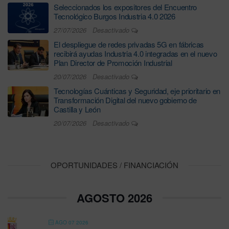
Seleccionados los expositores del Encuentro
Tecnológico Burgos Industria 4.0 2026
27/07/2026
Desactivado
El despliegue de redes privadas 5G en fábricas
recibirá ayudas Industria 4.0 integradas en el nuevo
Plan Director de Promoción Industrial
20/07/2026
Desactivado
Tecnologías Cuánticas y Seguridad, eje prioritario en
Transformación Digital del nuevo gobierno de
Castilla y León
20/07/2026
Desactivado
OPORTUNIDADES / FINANCIACIÓN
AGOSTO 2026
AGO 07 2026