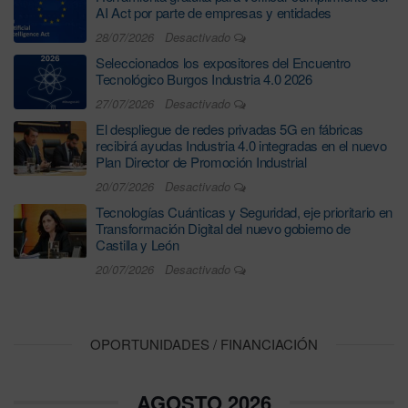
AI Act por parte de empresas y entidades
28/07/2026
Desactivado
Seleccionados los expositores del Encuentro
Tecnológico Burgos Industria 4.0 2026
27/07/2026
Desactivado
El despliegue de redes privadas 5G en fábricas
recibirá ayudas Industria 4.0 integradas en el nuevo
Plan Director de Promoción Industrial
20/07/2026
Desactivado
Tecnologías Cuánticas y Seguridad, eje prioritario en
Transformación Digital del nuevo gobierno de
Castilla y León
20/07/2026
Desactivado
OPORTUNIDADES / FINANCIACIÓN
AGOSTO 2026