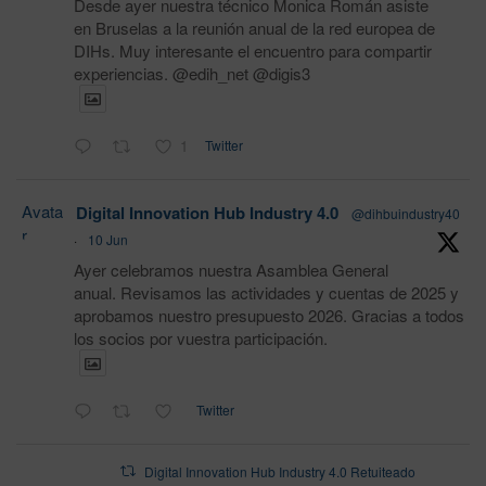
Desde ayer nuestra técnico Monica Román asiste
en Bruselas a la reunión anual de la red europea de
DIHs. Muy interesante el encuentro para compartir
experiencias. @edih_net @digis3
1
Twitter
Avata
Digital Innovation Hub Industry 4.0
@dihbuindustry40
r
·
10 Jun
Ayer celebramos nuestra Asamblea General
anual. Revisamos las actividades y cuentas de 2025 y
aprobamos nuestro presupuesto 2026. Gracias a todos
los socios por vuestra participación.
Twitter
Digital Innovation Hub Industry 4.0 Retuiteado