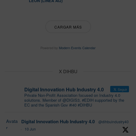
LEÓN (LÍNEA AI2)
CARGAR MÁS
Powered by
Modern Events Calendar
X DIHBU
Digital Innovation Hub Industry 4.0
Seguir
Private Non-Profit Association focused on Industry 4.0
solutions. Member of @DIGIS3, #EDIH supported by the
EC and the Spanish Gov #i40 #DIHBU
Avata
Digital Innovation Hub Industry 4.0
@dihbuindustry40
r
·
10 Jun