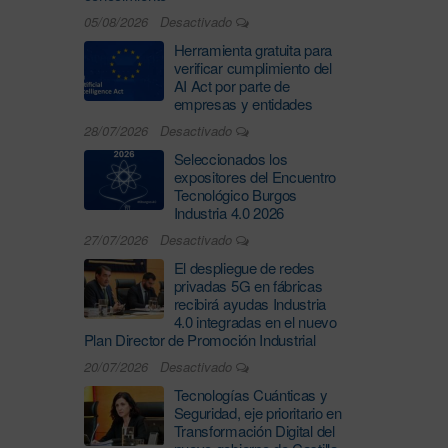
05/08/2026
Desactivado
Herramienta gratuita para
verificar cumplimiento del
AI Act por parte de
empresas y entidades
28/07/2026
Desactivado
Seleccionados los
expositores del Encuentro
Tecnológico Burgos
Industria 4.0 2026
27/07/2026
Desactivado
El despliegue de redes
privadas 5G en fábricas
recibirá ayudas Industria
4.0 integradas en el nuevo
Plan Director de Promoción Industrial
20/07/2026
Desactivado
Tecnologías Cuánticas y
Seguridad, eje prioritario en
Transformación Digital del