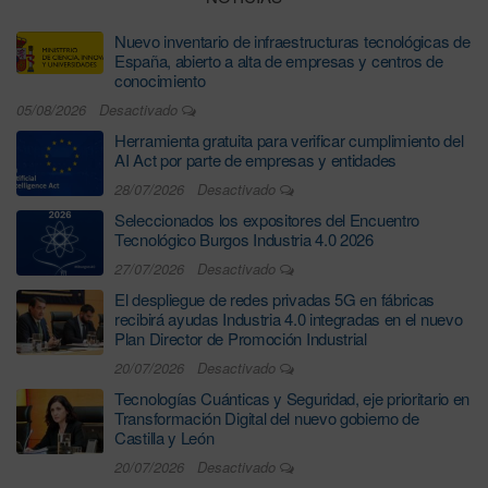
Nuevo inventario de infraestructuras tecnológicas de
España, abierto a alta de empresas y centros de
conocimiento
05/08/2026
Desactivado
Herramienta gratuita para verificar cumplimiento del
AI Act por parte de empresas y entidades
28/07/2026
Desactivado
Seleccionados los expositores del Encuentro
Tecnológico Burgos Industria 4.0 2026
27/07/2026
Desactivado
El despliegue de redes privadas 5G en fábricas
recibirá ayudas Industria 4.0 integradas en el nuevo
Plan Director de Promoción Industrial
20/07/2026
Desactivado
Tecnologías Cuánticas y Seguridad, eje prioritario en
Transformación Digital del nuevo gobierno de
Castilla y León
20/07/2026
Desactivado