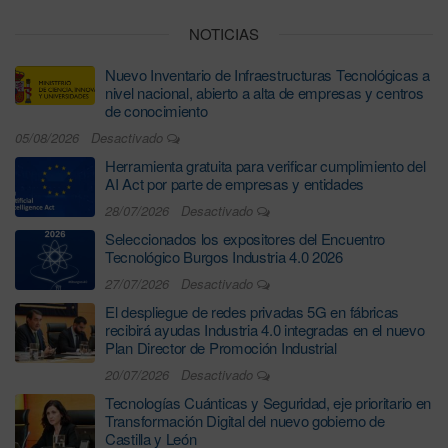
NOTICIAS
Nuevo Inventario de Infraestructuras Tecnológicas a
nivel nacional, abierto a alta de empresas y centros
de conocimiento
05/08/2026
Desactivado
Herramienta gratuita para verificar cumplimiento del
AI Act por parte de empresas y entidades
28/07/2026
Desactivado
Seleccionados los expositores del Encuentro
Tecnológico Burgos Industria 4.0 2026
27/07/2026
Desactivado
El despliegue de redes privadas 5G en fábricas
recibirá ayudas Industria 4.0 integradas en el nuevo
Plan Director de Promoción Industrial
20/07/2026
Desactivado
Tecnologías Cuánticas y Seguridad, eje prioritario en
Transformación Digital del nuevo gobierno de
Castilla y León