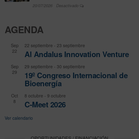
20/07/2026
Desactivado
AGENDA
Sep
22 septiembre
-
23 septiembre
22
Al Andalus Innovation Venture
Sep
29 septiembre
-
30 septiembre
29
19º Congreso Internacional de
Bioenergía
Oct
8 octubre
-
9 octubre
8
C-Meet 2026
Ver calendario
OPORTUNIDADES / FINANCIACIÓN