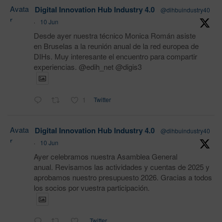
Avata
Digital Innovation Hub Industry 4.0
@dihbuindustry40
r
·
10 Jun
Desde ayer nuestra técnico Monica Román asiste
en Bruselas a la reunión anual de la red europea de
DIHs. Muy interesante el encuentro para compartir
experiencias. @edih_net @digis3
1
Twitter
Avata
Digital Innovation Hub Industry 4.0
@dihbuindustry40
r
·
10 Jun
Ayer celebramos nuestra Asamblea General
anual. Revisamos las actividades y cuentas de 2025 y
aprobamos nuestro presupuesto 2026. Gracias a todos
los socios por vuestra participación.
Twitter