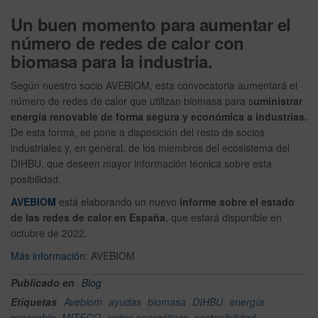
Un buen momento para aumentar el
número de redes de calor con
biomasa
para la industria
.
Según nuestro socio AVEBIOM, esta convocatoria aumentará el
número de redes de calor que utilizan biomasa para s
uministrar
energía renovable de forma segura y económica a industrias.
De esta forma, se pone a disposición del resto de socios
industriales y, en general, de los miembros del ecosistema del
DIHBU, que deseen mayor información técnica sobre esta
posibilidad.
AVEBIOM
está elaborando un nuevo
informe sobre el estado
de las redes de calor en España
, que estará disponible en
octubre de 2022.
Más información
: AVEBIOM
Publicado en
Blog
Etiquetas
Avebiom
ayudas
biomasa
DIHBU
energía
renovable
MITECO
redes energéticas
sostenibilidad