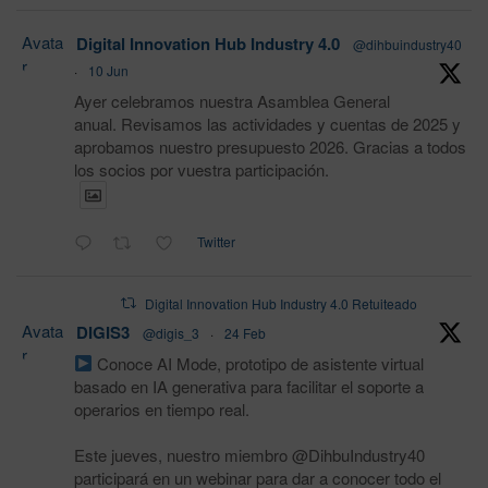
Avata
Digital Innovation Hub Industry 4.0
@dihbuindustry40
r
·
10 Jun
Ayer celebramos nuestra Asamblea General
anual. Revisamos las actividades y cuentas de 2025 y
aprobamos nuestro presupuesto 2026. Gracias a todos
los socios por vuestra participación.
Twitter
Digital Innovation Hub Industry 4.0 Retuiteado
Avata
DIGIS3
@digis_3
·
24 Feb
r
Conoce AI Mode, prototipo de asistente virtual
basado en IA generativa para facilitar el soporte a
operarios en tiempo real.
Este jueves, nuestro miembro @DihbuIndustry40
participará en un webinar para dar a conocer todo el