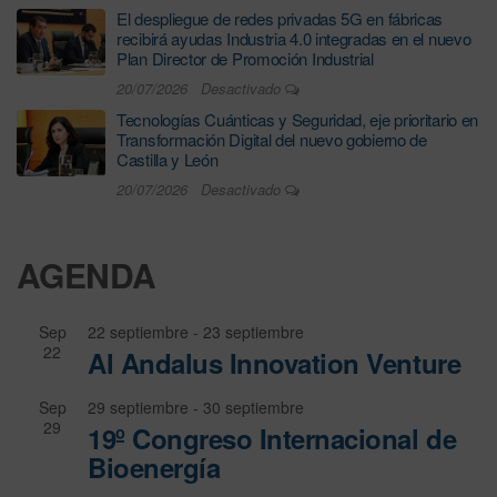
El despliegue de redes privadas 5G en fábricas
recibirá ayudas Industria 4.0 integradas en el nuevo
Plan Director de Promoción Industrial
20/07/2026
Desactivado
Tecnologías Cuánticas y Seguridad, eje prioritario en
Transformación Digital del nuevo gobierno de
Castilla y León
20/07/2026
Desactivado
AGENDA
Sep
22 septiembre
-
23 septiembre
22
Al Andalus Innovation Venture
Sep
29 septiembre
-
30 septiembre
29
19º Congreso Internacional de
Bioenergía