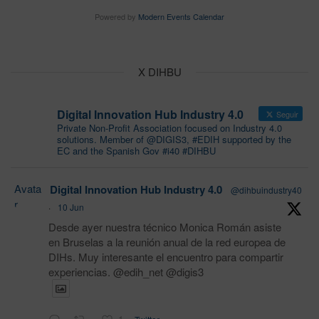
Powered by
Modern Events Calendar
X DIHBU
Digital Innovation Hub Industry 4.0
Seguir
Private Non-Profit Association focused on Industry 4.0
solutions. Member of @DIGIS3, #EDIH supported by the
EC and the Spanish Gov #i40 #DIHBU
Avata
Digital Innovation Hub Industry 4.0
@dihbuindustry40
r
·
10 Jun
Desde ayer nuestra técnico Monica Román asiste
en Bruselas a la reunión anual de la red europea de
DIHs. Muy interesante el encuentro para compartir
experiencias. @edih_net @digis3