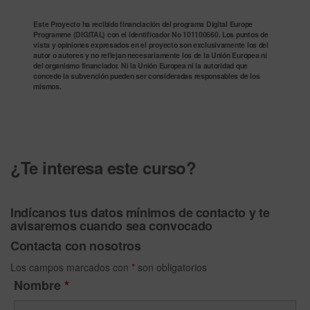
Este Proyecto ha recibido financiación del programa Digital Europe
Programme (DIGITAL) con el identificador No 101100660. Los puntos de
vista y opiniones expresados en el proyecto son exclusivamente los del
autor o autores y no reflejan necesariamente los de la Unión Europea ni
del organismo financiador. Ni la Unión Europea ni la autoridad que
concede la subvención pueden ser consideradas responsables de los
mismos.
¿Te interesa este curso?
Indícanos tus datos mínimos de contacto y te
avisaremos cuando sea convocado
Contacta con nosotros
Los campos marcados con
*
son obligatorios
Nombre
*