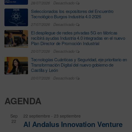
28/07/2026
Desactivado
Seleccionados los expositores del Encuentro
Tecnológico Burgos Industria 4.0 2026
27/07/2026
Desactivado
El despliegue de redes privadas 5G en fábricas
recibirá ayudas Industria 4.0 integradas en el nuevo
Plan Director de Promoción Industrial
20/07/2026
Desactivado
Tecnologías Cuánticas y Seguridad, eje prioritario en
Transformación Digital del nuevo gobierno de
Castilla y León
20/07/2026
Desactivado
AGENDA
Sep
22 septiembre
-
23 septiembre
22
Al Andalus Innovation Venture