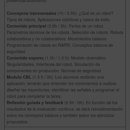
presencial/autónomo)
Conceptos transversales
(1h / 0.5h): ¿Qué es un robot?
Tipos de robots. Aplicaciones robóticas y casos de éxito.
Contenido principal
(3.5h / 3h): Partes de un robot.
Parámetros técnicos de los robots. Selección de robots. Robots
colaborativos y no colaborativos. Movimientos básicos.
Programación de robots en RAPID. Conceptos básicos de
seguridad.
Contenido experto
(1.5h / 1.5 h): Modelo cinemático.
Singularidades. Interfaces del robot. Simulación de
componentes en producción. Normas de seguridad.
Modulo CBL
(1.5 h / 3h): Los alumnos recibirán una
aplicación, tendrán que entender los movimientos a realizar,
diseñar las trayectorias, identificar las señales y programar el
robot para completar la tarea.
Reflexión guiada y feedback
(0.5h / 0h): En función de los
resultados de la evaluación continua, se dará retroalimentación
sobre los conceptos básicos y también sobre los ejercicios
propuestos.