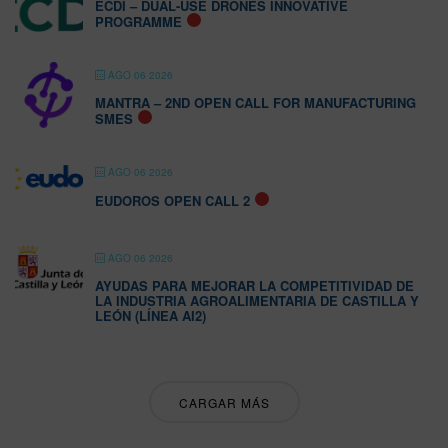
ECDI – DUAL-USE DRONES INNOVATIVE
PROGRAMME
AGO 06 2026
MANTRA – 2ND OPEN CALL FOR MANUFACTURING
SMES
AGO 06 2026
EUDOROS OPEN CALL 2
AGO 06 2026
AYUDAS PARA MEJORAR LA COMPETITIVIDAD DE
LA INDUSTRIA AGROALIMENTARIA DE CASTILLA Y
LEÓN (LÍNEA AI2)
CARGAR MÁS