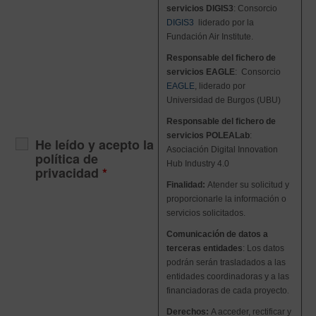
servicios DIGIS3
: Consorcio
DIGIS3
liderado por la
Fundación Air Institute
.
Responsable del fichero de
servicios EAGLE
: Consorcio
EAGLE
, liderado por
Universidad de Burgos (UBU)
Responsable del fichero de
servicios POLEALab
:
He leído y acepto la
Asociación Digital Innovation
política de
Hub Industry 4.0
privacidad
*
Finalidad:
Atender su solicitud y
proporcionarle la información o
servicios solicitados.
Comunicación de datos a
terceras entidades
:
Los datos
podrán serán trasladados a
las
entidades coordinadoras y a las
financiadoras de cada proyecto
.
Derechos:
A acceder, rectificar y