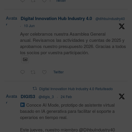
1
Twitter
Avata
Digital Innovation Hub Industry 4.0
@dihbuindustry40
r
·
10 Jun
Ayer celebramos nuestra Asamblea General
anual. Revisamos las actividades y cuentas de 2025 y
aprobamos nuestro presupuesto 2026. Gracias a todos
los socios por vuestra participación.
Twitter
Digital Innovation Hub Industry 4.0 Retuiteado
Avata
DIGIS3
@digis_3
·
24 Feb
r
Conoce AI Mode, prototipo de asistente virtual
basado en IA generativa para facilitar el soporte a
operarios en tiempo real.
Este jueves, nuestro miembro @DihbuIndustry40