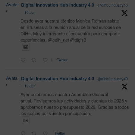
Avata
Digital Innovation Hub Industry 4.0
@dihbuindustry40
r
·
10 Jun
Desde ayer nuestra técnico Monica Román asiste
en Bruselas a la reunión anual de la red europea de
DIHs. Muy interesante el encuentro para compartir
experiencias. @edih_net @digis3
1
Twitter
Avata
Digital Innovation Hub Industry 4.0
@dihbuindustry40
r
·
10 Jun
Ayer celebramos nuestra Asamblea General
anual. Revisamos las actividades y cuentas de 2025 y
aprobamos nuestro presupuesto 2026. Gracias a todos
los socios por vuestra participación.
Twitter