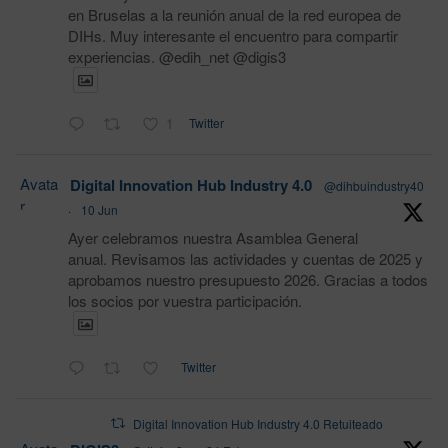
en Bruselas a la reunión anual de la red europea de
DIHs. Muy interesante el encuentro para compartir
experiencias. @edih_net @digis3
1
Twitter
Avata
Digital Innovation Hub Industry 4.0
@dihbuindustry40
r
·
10 Jun
Ayer celebramos nuestra Asamblea General
anual. Revisamos las actividades y cuentas de 2025 y
aprobamos nuestro presupuesto 2026. Gracias a todos
los socios por vuestra participación.
Twitter
Digital Innovation Hub Industry 4.0 Retuiteado