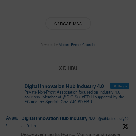
CARGAR MÁS
Powered by
Modern Events Calendar
X DIHBU
Digital Innovation Hub Industry 4.0
Seguir
Private Non-Profit Association focused on Industry 4.0
solutions. Member of @DIGIS3, #EDIH supported by the
EC and the Spanish Gov #i40 #DIHBU
Avata
Digital Innovation Hub Industry 4.0
@dihbuindustry40
r
·
10 Jun
Desde ayer nuestra técnico Monica Román asiste