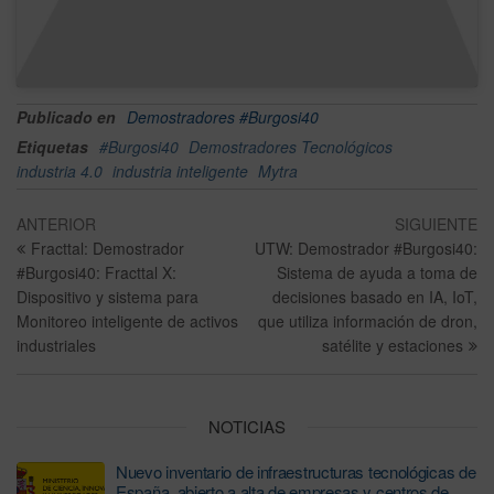
Publicado en
Demostradores #Burgosi40
Etiquetas
#Burgosi40
Demostradores Tecnológicos
industria 4.0
industria inteligente
Mytra
ANTERIOR
SIGUIENTE
Fracttal: Demostrador
UTW: Demostrador #Burgosi40:
#Burgosi40: Fracttal X:
Sistema de ayuda a toma de
Dispositivo y sistema para
decisiones basado en IA, IoT,
Monitoreo inteligente de activos
que utiliza información de dron,
industriales
satélite y estaciones
NOTICIAS
Nuevo inventario de infraestructuras tecnológicas de
España, abierto a alta de empresas y centros de