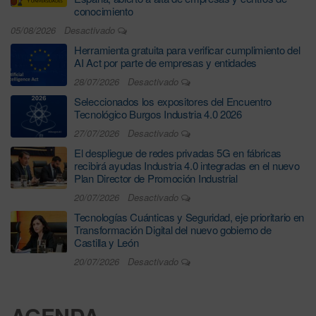
conocimiento
05/08/2026
Desactivado
Herramienta gratuita para verificar cumplimiento del
AI Act por parte de empresas y entidades
28/07/2026
Desactivado
Seleccionados los expositores del Encuentro
Tecnológico Burgos Industria 4.0 2026
27/07/2026
Desactivado
El despliegue de redes privadas 5G en fábricas
recibirá ayudas Industria 4.0 integradas en el nuevo
Plan Director de Promoción Industrial
20/07/2026
Desactivado
Tecnologías Cuánticas y Seguridad, eje prioritario en
Transformación Digital del nuevo gobierno de
Castilla y León
20/07/2026
Desactivado
AGENDA