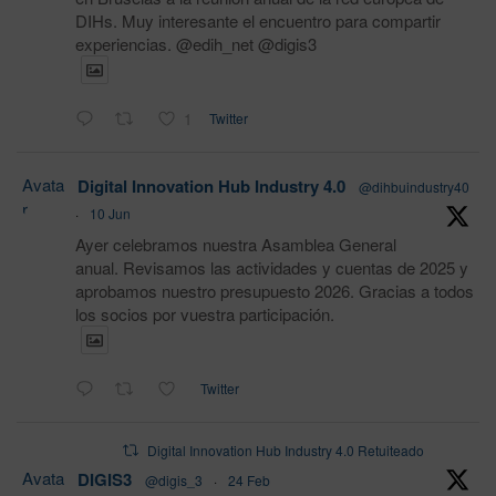
DIHs. Muy interesante el encuentro para compartir
experiencias. @edih_net @digis3
1
Twitter
Avata
Digital Innovation Hub Industry 4.0
@dihbuindustry40
r
·
10 Jun
Ayer celebramos nuestra Asamblea General
anual. Revisamos las actividades y cuentas de 2025 y
aprobamos nuestro presupuesto 2026. Gracias a todos
los socios por vuestra participación.
Twitter
Digital Innovation Hub Industry 4.0 Retuiteado
Avata
DIGIS3
@digis_3
·
24 Feb