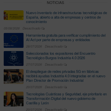
NOTICIAS
Nuevo inventario de infraestructuras tecnológicas de
España, abierto a alta de empresas y centros de
conocimiento
05/08/2026
Desactivado
Herramienta gratuita para verificar cumplimiento del
AI Act por parte de empresas y entidades
28/07/2026
Desactivado
Seleccionados los expositores del Encuentro
Tecnológico Burgos Industria 4.0 2026
27/07/2026
Desactivado
El despliegue de redes privadas 5G en fábricas
recibirá ayudas Industria 4.0 integradas en el nuevo
Plan Director de Promoción Industrial
20/07/2026
Desactivado
Tecnologías Cuánticas y Seguridad, eje prioritario en
Transformación Digital del nuevo gobierno de
Castilla y León
20/07/2026
Desactivado