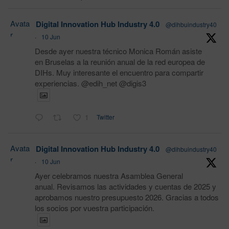
Avata
Digital Innovation Hub Industry 4.0
@dihbuindustry40
r
·
10 Jun
Desde ayer nuestra técnico Monica Román asiste
en Bruselas a la reunión anual de la red europea de
DIHs. Muy interesante el encuentro para compartir
experiencias. @edih_net @digis3
1
Twitter
Avata
Digital Innovation Hub Industry 4.0
@dihbuindustry40
r
·
10 Jun
Ayer celebramos nuestra Asamblea General
anual. Revisamos las actividades y cuentas de 2025 y
aprobamos nuestro presupuesto 2026. Gracias a todos
los socios por vuestra participación.