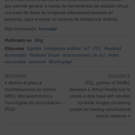
que permite generar a través de herramientas de realidad virtual,
una base de datos de imágenes etiquetadas basadas en
personas, para entrenar un sistema de inteligencia artificial.
Más información:
Innoradar
Publicado en
Blog
Etiquetas
bigdata
inteligencia artificial
IoT
ITCL
Realidad
Aumentada
Realidad Virtual
reconocimiento de voz
redes
neuronales
sensores
WorkingAge
ANTERIOR
SIGUIENTE
Abierto el plazo a
ITCL, partner of DIHBU,
manifestaciones de interés
develops a Virtual Reality tool to
(MDI): Microelectrónica y
create a data base with labelled
Tecnologías de comunicación –
synthetic images containing
IPCEI
people for training convolutional
neural networks