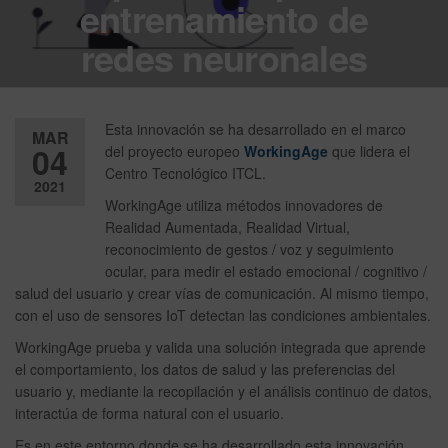
entrenamiento de
redes neuronales
Esta innovación se ha desarrollado en el marco
MAR
04
del proyecto europeo
WorkingAge
que lidera el
Centro Tecnológico ITCL.
2021
WorkingAge utiliza métodos innovadores de
Desactiv
Realidad Aumentada, Realidad Virtual,
reconocimiento de gestos / voz y seguimiento
ado
ocular, para medir el estado emocional / cognitivo /
salud del usuario y crear vías de comunicación. Al mismo tiempo,
con el uso de sensores IoT detectan las condiciones ambientales.
WorkingAge prueba y valida una solución integrada que aprende
el comportamiento, los datos de salud y las preferencias del
usuario y, mediante la recopilación y el análisis continuo de datos,
interactúa de forma natural con el usuario.
Es en este entorno donde se ha desarrollado esta innovación,