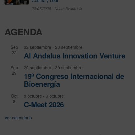
Castilla y León
20/07/2026
Desactivado
AGENDA
Sep
22 septiembre
-
23 septiembre
22
Al Andalus Innovation Venture
Sep
29 septiembre
-
30 septiembre
29
19º Congreso Internacional de
Bioenergía
Oct
8 octubre
-
9 octubre
8
C-Meet 2026
Ver calendario