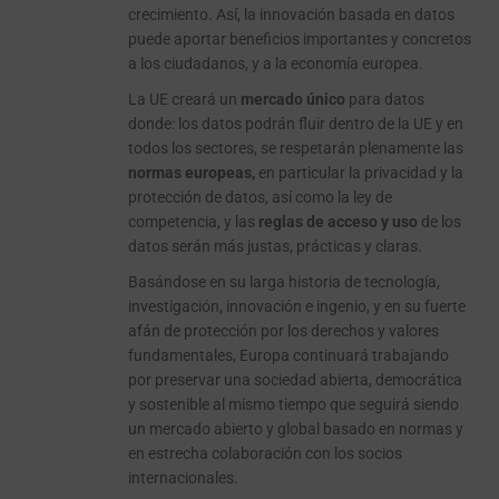
crecimiento. Así, la innovación basada en datos
puede aportar beneficios importantes y concretos
a los ciudadanos, y a la economía europea.
La UE creará un
mercado único
para datos
donde: los datos podrán fluir dentro de la UE y en
todos los sectores, se respetarán plenamente las
normas europeas,
en particular la privacidad y la
protección de datos, así como la ley de
competencia, y las
reglas de acceso y uso
de los
datos serán más justas, prácticas y claras.
Basándose en su larga historia de tecnología,
investigación, innovación e ingenio, y en su fuerte
afán de protección por los derechos y valores
fundamentales, Europa continuará trabajando
por preservar una sociedad abierta, democrática
y sostenible al mismo tiempo que seguirá siendo
un mercado abierto y global basado en normas y
en estrecha colaboración con los socios
internacionales.