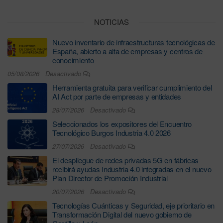
NOTICIAS
Nuevo inventario de infraestructuras tecnológicas de
España, abierto a alta de empresas y centros de
conocimiento
05/08/2026
Desactivado
Herramienta gratuita para verificar cumplimiento del
AI Act por parte de empresas y entidades
28/07/2026
Desactivado
Seleccionados los expositores del Encuentro
Tecnológico Burgos Industria 4.0 2026
27/07/2026
Desactivado
El despliegue de redes privadas 5G en fábricas
recibirá ayudas Industria 4.0 integradas en el nuevo
Plan Director de Promoción Industrial
20/07/2026
Desactivado
Tecnologías Cuánticas y Seguridad, eje prioritario en
Transformación Digital del nuevo gobierno de