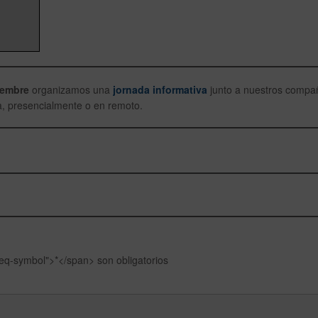
iembre
organizamos una
jornada informativa
junto a nuestros compa
ta, presencialmente o en remoto.
q-symbol">*</span> son obligatorios