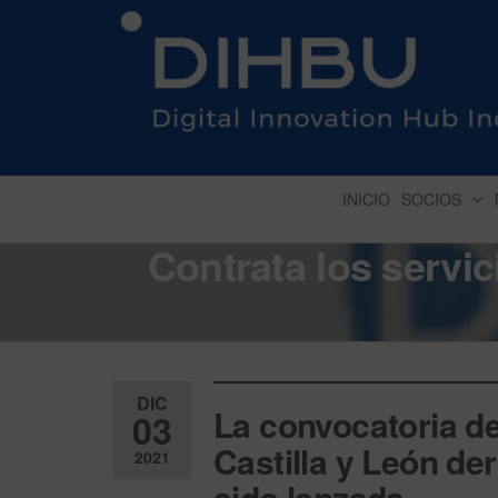
DIGITAL INNOVATION 
INICIO
SOCIOS
Contrata los servic
DIC
La convocatoria d
03
Castilla y León de
2021
sido lanzada.