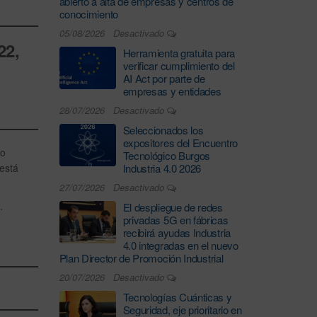
abierto a alta de empresas y centros de
conocimiento
05/08/2026
Desactivado
22,
Herramienta gratuita para
verificar cumplimiento del
AI Act por parte de
empresas y entidades
28/07/2026
Desactivado
Seleccionados los
expositores del Encuentro
mo
Tecnológico Burgos
 está
Industria 4.0 2026
27/07/2026
Desactivado
.
El despliegue de redes
privadas 5G en fábricas
recibirá ayudas Industria
4.0 integradas en el nuevo
Plan Director de Promoción Industrial
20/07/2026
Desactivado
Tecnologías Cuánticas y
Seguridad, eje prioritario en