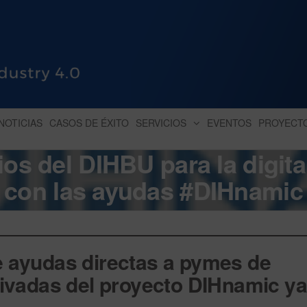
HUB INDUSTRY 4.0
dihbu – ecosistema para la digitaliz
NOTICIAS
CASOS DE ÉXITO
SERVICIOS
EVENTOS
PROYECT
ios del DIHBU para la digit
con las ayudas #DIHnamic
e ayudas directas a pymes de
rivadas del proyecto DIHnamic ya