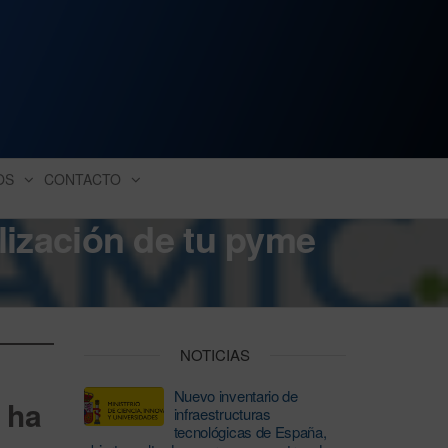
ación industrial
OS
CONTACTO
alización de tu pyme
NOTICIAS
Nuevo inventario de
 ha
infraestructuras
tecnológicas de España,