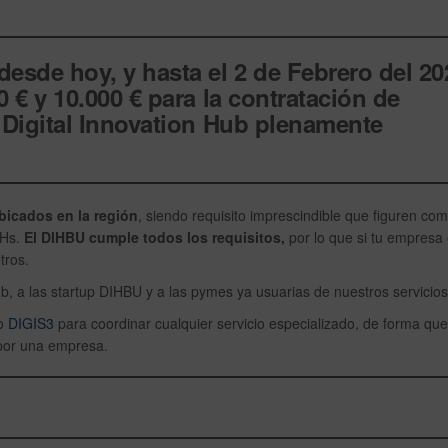
esde hoy, y hasta el 2 de Febrero del 20
 € y 10.000 € para la contratación de
s Digital Innovation Hub plenamente
ubicados en la región
, siendo requisito imprescindible que figuren co
IHs.
El DIHBU cumple todos los requisitos,
por lo que si tu empresa
tros.
, a las startup DIHBU y a las pymes ya usuarias de nuestros servicios
io
DIGIS3
para coordinar cualquier servicio especializado, de forma que
 por una empresa.