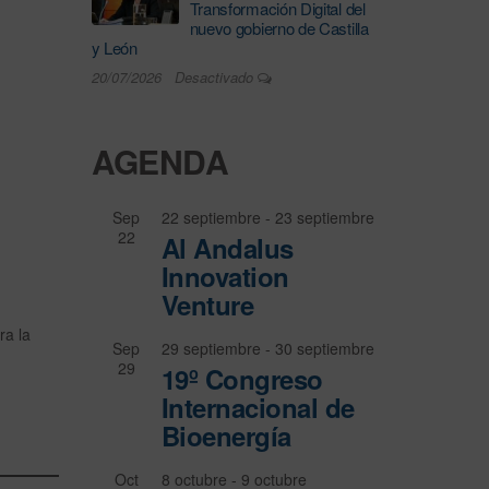
Transformación Digital del
nuevo gobierno de Castilla
y León
20/07/2026
Desactivado
AGENDA
Sep
22 septiembre
-
23 septiembre
22
Al Andalus
Innovation
Venture
ra la
Sep
29 septiembre
-
30 septiembre
29
19º Congreso
Internacional de
Bioenergía
Oct
8 octubre
-
9 octubre