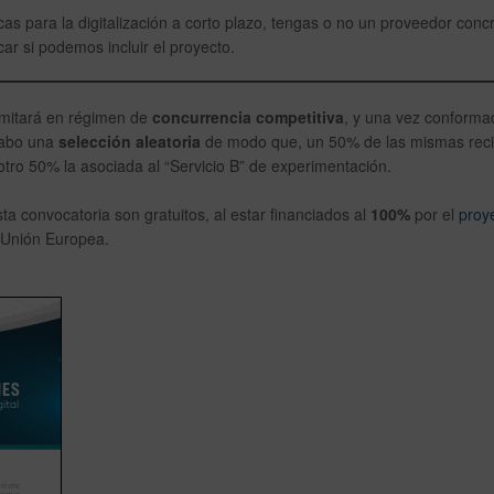
as para la digitalización a corto plazo, tengas o no un proveedor conc
ar si podemos incluir el proyecto.
amitará en régimen de
concurrencia competitiva
, y una vez conforma
 cabo una
selección aleatoria
de modo que, un 50% de las mismas recib
otro 50% la asociada al “Servicio B” de experimentación.
a convocatoria son gratuitos, al estar financiados al
100%
por el
proy
 Unión Europea.