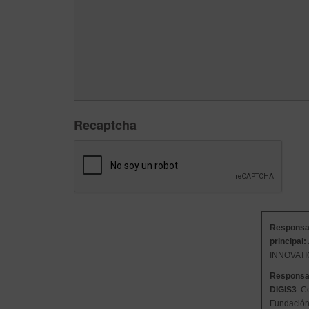
Recaptcha
Responsab
principal:
INNOVATI
Responsab
DIGIS3
: C
Fundación 