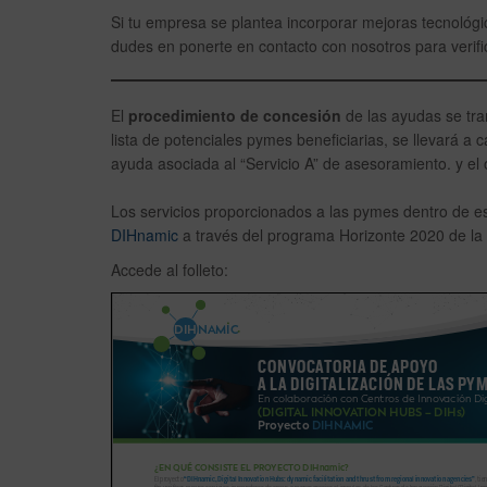
Si tu empresa se plantea incorporar mejoras tecnológic
dudes en ponerte en contacto con nosotros para verific
El
procedimiento de concesión
de las ayudas se tr
lista de potenciales pymes beneficiarias, se llevará a
ayuda asociada al “Servicio A” de asesoramiento. y el 
Los servicios proporcionados a las pymes dentro de est
DIHnamic
a través del programa Horizonte 2020 de la
Accede al folleto: