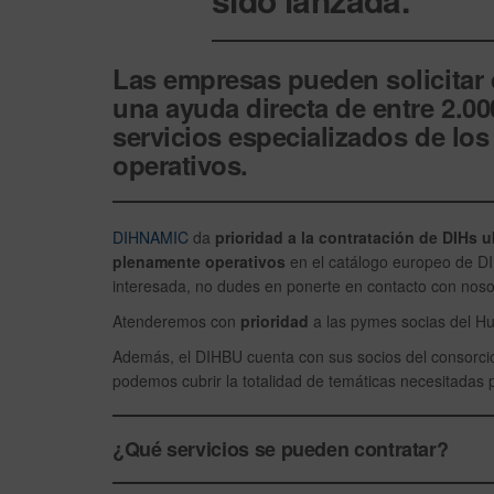
Desactiv
ado
Las empresas pueden solicitar d
una ayuda directa de entre 2.000
servicios especializados de lo
operativos.
DIHNAMIC
da
prioridad a la contratación de DIHs 
plenamente operativos
en el catálogo europeo de D
interesada, no dudes en ponerte en contacto con noso
Atenderemos con
prioridad
a las pymes socias del Hub
Además, el DIHBU cuenta con sus socios del consorc
podemos cubrir la totalidad de temáticas necesitadas
¿Qué servicios se pueden contratar?