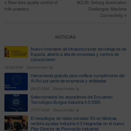
Real-time quality control of
KOLBI: Solving Automation
milk powders
Challenges: Machine
Connectivity
NOTICIAS
Nuevo inventario de infraestructuras tecnológicas de
España, abierto a alta de empresas y centros de
conocimiento
05/08/2026
Desactivado
Herramienta gratuita para verificar cumplimiento del
AI Act por parte de empresas y entidades
28/07/2026
Desactivado
Seleccionados los expositores del Encuentro
Tecnológico Burgos Industria 4.0 2026
27/07/2026
Desactivado
El despliegue de redes privadas 5G en fábricas
recibirá ayudas Industria 4.0 integradas en el nuevo
Plan Director de Promoción Industrial