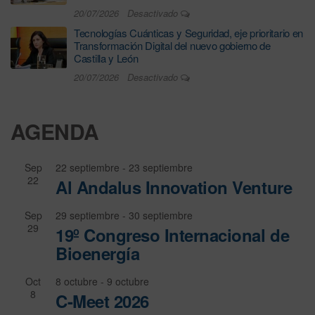
20/07/2026
Desactivado
Tecnologías Cuánticas y Seguridad, eje prioritario en
Transformación Digital del nuevo gobierno de
Castilla y León
20/07/2026
Desactivado
AGENDA
Sep
22 septiembre
-
23 septiembre
22
Al Andalus Innovation Venture
Sep
29 septiembre
-
30 septiembre
29
19º Congreso Internacional de
Bioenergía
Oct
8 octubre
-
9 octubre
8
C-Meet 2026