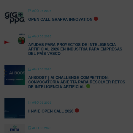
AGO 06 2026
OPEN CALL GRAPPA INNOVATION
AGO 06 2026
AYUDAS PARA PROYECTOS DE INTELIGENCIA
ARTIFICIAL 2026 EN INDUSTRIA PARA EMPRESAS
DEL PAÍS VASCO
AGO 06 2026
AI-BOOST | AI CHALLENGE COMPETITION:
CONVOCATORIA ABIERTA PARA RESOLVER RETOS
DE INTELIGENCIA ARTIFICIAL
AGO 06 2026
IH-MIE OPEN CALL 2026
AGO 06 2026