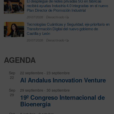
El despliegue de redes privadas 5G en fábricas
recibirá ayudas Industria 4.0 integradas en el nuevo
Plan Director de Promoción Industrial
20/07/2026
Desactivado
Tecnologías Cuánticas y Seguridad, eje prioritario en
Transformación Digital del nuevo gobierno de
Castilla y León
20/07/2026
Desactivado
AGENDA
Sep
22 septiembre
-
23 septiembre
22
Al Andalus Innovation Venture
Sep
29 septiembre
-
30 septiembre
29
19º Congreso Internacional de
Bioenergía
Oct
8 octubre
-
9 octubre