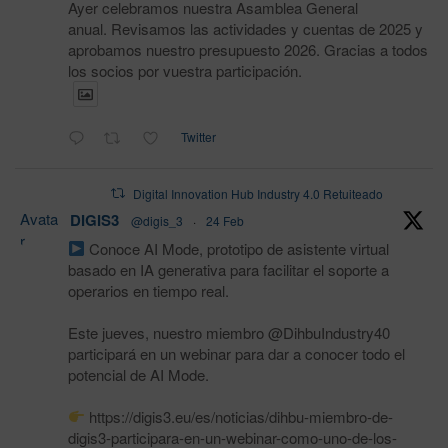
Ayer celebramos nuestra Asamblea General
anual. Revisamos las actividades y cuentas de 2025 y
aprobamos nuestro presupuesto 2026. Gracias a todos
los socios por vuestra participación.
Twitter
Digital Innovation Hub Industry 4.0 Retuiteado
Avata
DIGIS3
@digis_3
·
24 Feb
r
Conoce AI Mode, prototipo de asistente virtual
basado en IA generativa para facilitar el soporte a
operarios en tiempo real.
Este jueves, nuestro miembro @DihbuIndustry40
participará en un webinar para dar a conocer todo el
potencial de AI Mode.
https://digis3.eu/es/noticias/dihbu-miembro-de-
digis3-participara-en-un-webinar-como-uno-de-los-