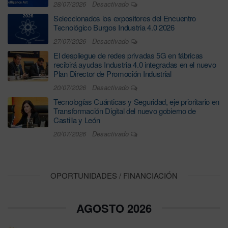
28/07/2026
Desactivado
Seleccionados los expositores del Encuentro
Tecnológico Burgos Industria 4.0 2026
27/07/2026
Desactivado
El despliegue de redes privadas 5G en fábricas
recibirá ayudas Industria 4.0 integradas en el nuevo
Plan Director de Promoción Industrial
20/07/2026
Desactivado
Tecnologías Cuánticas y Seguridad, eje prioritario en
Transformación Digital del nuevo gobierno de
Castilla y León
20/07/2026
Desactivado
OPORTUNIDADES / FINANCIACIÓN
AGOSTO 2026