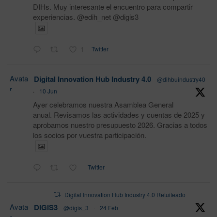
DIHs. Muy interesante el encuentro para compartir
experiencias. @edih_net @digis3
1
Twitter
Avata
Digital Innovation Hub Industry 4.0
@dihbuindustry40
r
·
10 Jun
Ayer celebramos nuestra Asamblea General
anual. Revisamos las actividades y cuentas de 2025 y
aprobamos nuestro presupuesto 2026. Gracias a todos
los socios por vuestra participación.
Twitter
Digital Innovation Hub Industry 4.0 Retuiteado
Avata
DIGIS3
@digis_3
·
24 Feb