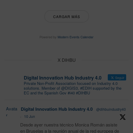
CARGAR MÁS
Powered by
Modern Events Calendar
X DIHBU
Digital Innovation Hub Industry 4.0
Seguir
Private Non-Profit Association focused on Industry 4.0
solutions. Member of @DIGIS3, #EDIH supported by the
EC and the Spanish Gov #i40 #DIHBU
Avata
Digital Innovation Hub Industry 4.0
@dihbuindustry40
r
·
10 Jun
Desde ayer nuestra técnico Monica Román asiste
en Bruselas a la reunión anual de la red europea de