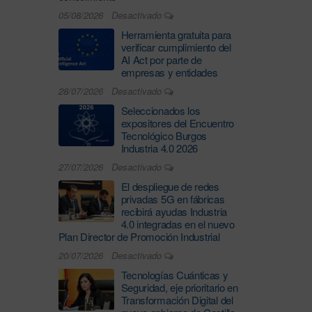
05/08/2026
Desactivado
Herramienta gratuita para
verificar cumplimiento del
AI Act por parte de
empresas y entidades
28/07/2026
Desactivado
Seleccionados los
expositores del Encuentro
Tecnológico Burgos
Industria 4.0 2026
27/07/2026
Desactivado
El despliegue de redes
privadas 5G en fábricas
recibirá ayudas Industria
4.0 integradas en el nuevo
Plan Director de Promoción Industrial
20/07/2026
Desactivado
Tecnologías Cuánticas y
Seguridad, eje prioritario en
Transformación Digital del