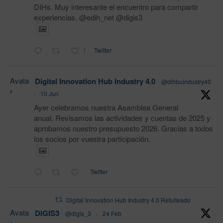
DIHs. Muy interesante el encuentro para compartir
experiencias. @edih_net @digis3
1
Twitter
Avata
Digital Innovation Hub Industry 4.0
@dihbuindustry40
r
·
10 Jun
Ayer celebramos nuestra Asamblea General
anual. Revisamos las actividades y cuentas de 2025 y
aprobamos nuestro presupuesto 2026. Gracias a todos
los socios por vuestra participación.
Twitter
Digital Innovation Hub Industry 4.0 Retuiteado
Avata
DIGIS3
@digis_3
·
24 Feb