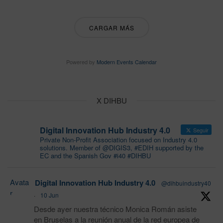
CARGAR MÁS
Powered by
Modern Events Calendar
X DIHBU
Digital Innovation Hub Industry 4.0
Seguir
Private Non-Profit Association focused on Industry 4.0
solutions. Member of @DIGIS3, #EDIH supported by the
EC and the Spanish Gov #i40 #DIHBU
Avata
Digital Innovation Hub Industry 4.0
@dihbuindustry40
r
·
10 Jun
Desde ayer nuestra técnico Monica Román asiste
en Bruselas a la reunión anual de la red europea de