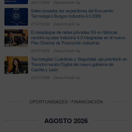
28/07/2026
Desactivado
Seleccionados los expositores del Encuentro
Tecnológico Burgos Industria 4.0 2026
27/07/2026
Desactivado
El despliegue de redes privadas 5G en fábricas
recibirá ayudas Industria 4.0 integradas en el nuevo
Plan Director de Promoción Industrial
20/07/2026
Desactivado
Tecnologías Cuánticas y Seguridad, eje prioritario en
Transformación Digital del nuevo gobierno de
Castilla y León
20/07/2026
Desactivado
OPORTUNIDADES / FINANCIACIÓN
AGOSTO 2026