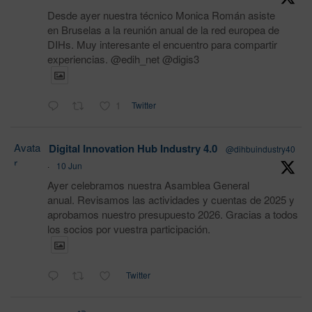
Desde ayer nuestra técnico Monica Román asiste
en Bruselas a la reunión anual de la red europea de
DIHs. Muy interesante el encuentro para compartir
experiencias. @edih_net @digis3
1
Twitter
Avata
Digital Innovation Hub Industry 4.0
@dihbuindustry40
r
·
10 Jun
Ayer celebramos nuestra Asamblea General
anual. Revisamos las actividades y cuentas de 2025 y
aprobamos nuestro presupuesto 2026. Gracias a todos
los socios por vuestra participación.
Twitter