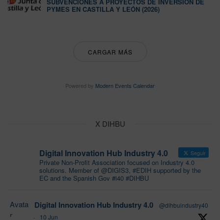
SUBVENCIONES A PROYECTOS DE INVERSIÓN DE
PYMES EN CASTILLA Y LEÓN (2026)
CARGAR MÁS
Powered by
Modern Events Calendar
X DIHBU
Digital Innovation Hub Industry 4.0
Seguir
Private Non-Profit Association focused on Industry 4.0
solutions. Member of @DIGIS3, #EDIH supported by the
EC and the Spanish Gov #i40 #DIHBU
Avata
Digital Innovation Hub Industry 4.0
@dihbuindustry40
r
·
10 Jun