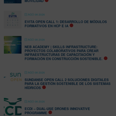
MOVILIDAD
AGO 08 2026
EVITA OPEN CALL 1: DESARROLLO DE MÓDULOS
FORMATIVOS EN HCP E IA
AGO 08 2026
NEB ACADEMY | SKILLS INFRASTRUCTURE:
PROYECTOS COLABORATIVOS PARA CREAR
INFRAESTRUCTURAS DE CAPACITACIÓN Y
FORMACIÓN EN CONSTRUCCIÓN SOSTENIBLE.
AGO 08 2026
SUNDANSE OPEN CALL 2 SOLUCIONES DIGITALES
PARA LA GESTIÓN SOSTENIBLE DE LOS SISTEMAS
HÍDRICOS
AGO 08 2026
ECDI – DUAL-USE DRONES INNOVATIVE
PROGRAMME