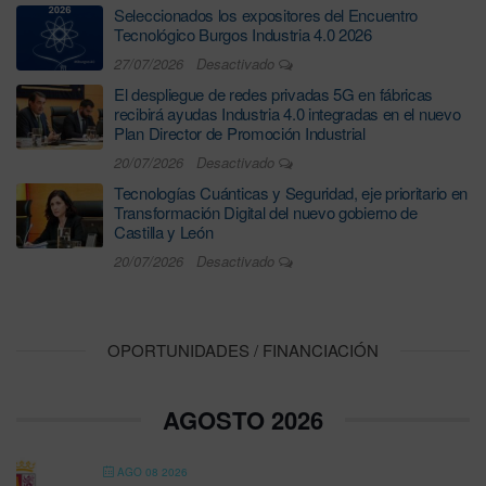
Seleccionados los expositores del Encuentro
Tecnológico Burgos Industria 4.0 2026
27/07/2026
Desactivado
El despliegue de redes privadas 5G en fábricas
recibirá ayudas Industria 4.0 integradas en el nuevo
Plan Director de Promoción Industrial
20/07/2026
Desactivado
Tecnologías Cuánticas y Seguridad, eje prioritario en
Transformación Digital del nuevo gobierno de
Castilla y León
20/07/2026
Desactivado
OPORTUNIDADES / FINANCIACIÓN
AGOSTO 2026
AGO 08 2026