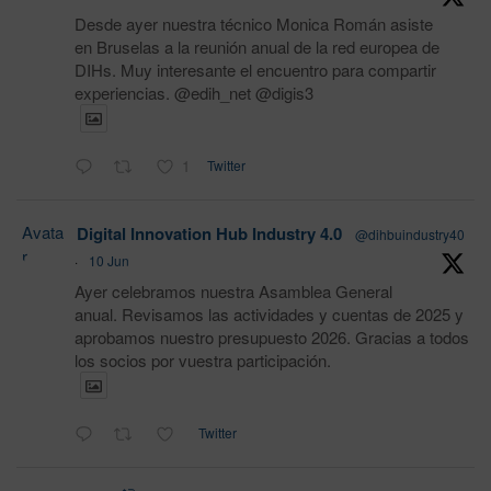
Desde ayer nuestra técnico Monica Román asiste
en Bruselas a la reunión anual de la red europea de
DIHs. Muy interesante el encuentro para compartir
experiencias. @edih_net @digis3
1
Twitter
Avata
Digital Innovation Hub Industry 4.0
@dihbuindustry40
r
·
10 Jun
Ayer celebramos nuestra Asamblea General
anual. Revisamos las actividades y cuentas de 2025 y
aprobamos nuestro presupuesto 2026. Gracias a todos
los socios por vuestra participación.
Twitter