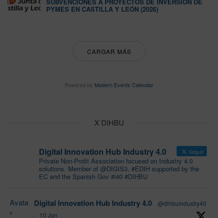
SUBVENCIONES A PROYECTOS DE INVERSIÓN DE
PYMES EN CASTILLA Y LEÓN (2026)
CARGAR MÁS
Powered by
Modern Events Calendar
X DIHBU
Digital Innovation Hub Industry 4.0
Seguir
Private Non-Profit Association focused on Industry 4.0
solutions. Member of @DIGIS3, #EDIH supported by the
EC and the Spanish Gov #i40 #DIHBU
Avata
Digital Innovation Hub Industry 4.0
@dihbuindustry40
r
·
10 Jun