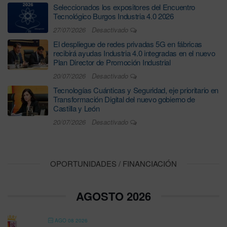
Seleccionados los expositores del Encuentro
Tecnológico Burgos Industria 4.0 2026
27/07/2026
Desactivado
El despliegue de redes privadas 5G en fábricas
recibirá ayudas Industria 4.0 integradas en el nuevo
Plan Director de Promoción Industrial
20/07/2026
Desactivado
Tecnologías Cuánticas y Seguridad, eje prioritario en
Transformación Digital del nuevo gobierno de
Castilla y León
20/07/2026
Desactivado
OPORTUNIDADES / FINANCIACIÓN
AGOSTO 2026
AGO 08 2026