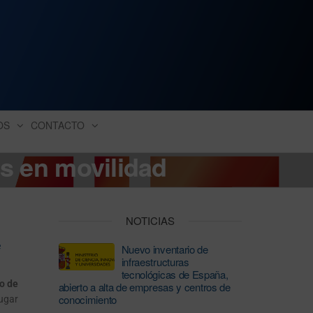
ación industrial
OS
CONTACTO
s en movilidad
NOTICIAS
e
Nuevo inventario de
infraestructuras
tecnológicas de España,
o de
abierto a alta de empresas y centros de
conocimiento
lugar