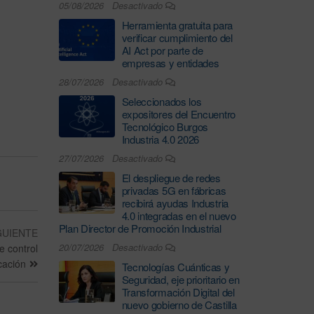
05/08/2026
Desactivado
Herramienta gratuita para
verificar cumplimiento del
AI Act por parte de
empresas y entidades
28/07/2026
Desactivado
Seleccionados los
expositores del Encuentro
Tecnológico Burgos
Industria 4.0 2026
27/07/2026
Desactivado
El despliegue de redes
privadas 5G en fábricas
recibirá ayudas Industria
4.0 integradas en el nuevo
Plan Director de Promoción Industrial
GUIENTE
20/07/2026
Desactivado
e control
cación
Tecnologías Cuánticas y
Seguridad, eje prioritario en
Transformación Digital del
nuevo gobierno de Castilla