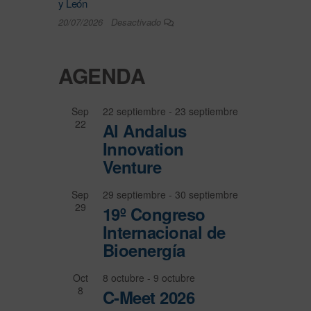
y León
20/07/2026
Desactivado
AGENDA
Sep
22 septiembre
-
23 septiembre
22
Al Andalus
Innovation
Venture
Sep
29 septiembre
-
30 septiembre
29
19º Congreso
Internacional de
Bioenergía
Oct
8 octubre
-
9 octubre
8
C-Meet 2026