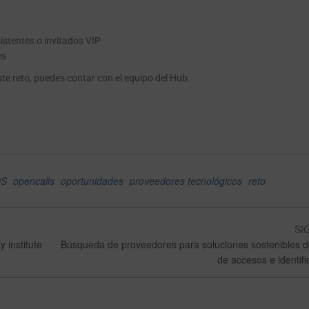
sistentes o invitados VIP
es
ste reto, puedes contar con el equipo del Hub.
S
opencalls
oportunidades
proveedores tecnológicos
reto
SI
 institute
Búsqueda de proveedores para soluciones sostenibles d
de accesos e identifi