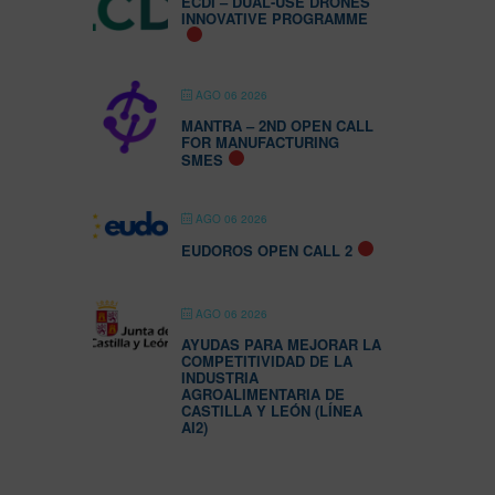
ECDI – DUAL-USE DRONES
INNOVATIVE PROGRAMME
AGO 06 2026
MANTRA – 2ND OPEN CALL
FOR MANUFACTURING
SMES
AGO 06 2026
EUDOROS OPEN CALL 2
AGO 06 2026
AYUDAS PARA MEJORAR LA
COMPETITIVIDAD DE LA
INDUSTRIA
AGROALIMENTARIA DE
CASTILLA Y LEÓN (LÍNEA
AI2)