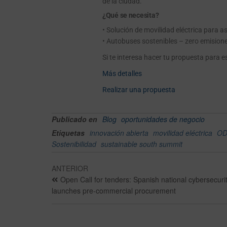
de la ciudad.
¿Qué se necesita?
• Solución de movilidad eléctrica para a
• Autobuses sostenibles – zero emision
Si te interesa hacer tu propuesta para e
Más detalles
Realizar una propuesta
Publicado en
Blog
oportunidades de negocio
Etiquetas
innovación abierta
movilidad eléctrica
OD
Sostenibilidad
sustainable south summit
ANTERIOR
Open Call for tenders: Spanish national cybersecurity
launches pre-commercial procurement