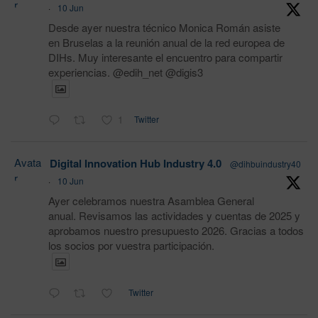
r
·
10 Jun
Desde ayer nuestra técnico Monica Román asiste
en Bruselas a la reunión anual de la red europea de
DIHs. Muy interesante el encuentro para compartir
experiencias. @edih_net @digis3
1
Twitter
Avata
Digital Innovation Hub Industry 4.0
@dihbuindustry40
r
·
10 Jun
Ayer celebramos nuestra Asamblea General
anual. Revisamos las actividades y cuentas de 2025 y
aprobamos nuestro presupuesto 2026. Gracias a todos
los socios por vuestra participación.
Twitter