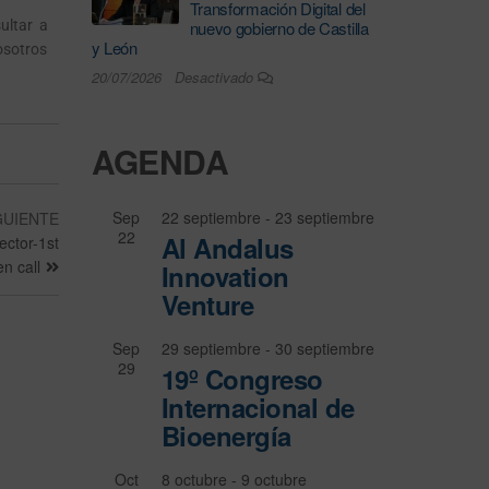
Transformación Digital del
ultar a
nuevo gobierno de Castilla
y León
osotros
20/07/2026
Desactivado
AGENDA
Sep
22 septiembre
-
23 septiembre
GUIENTE
22
Al Andalus
ector-1st
n call
Innovation
Venture
Sep
29 septiembre
-
30 septiembre
29
19º Congreso
Internacional de
Bioenergía
Oct
8 octubre
-
9 octubre