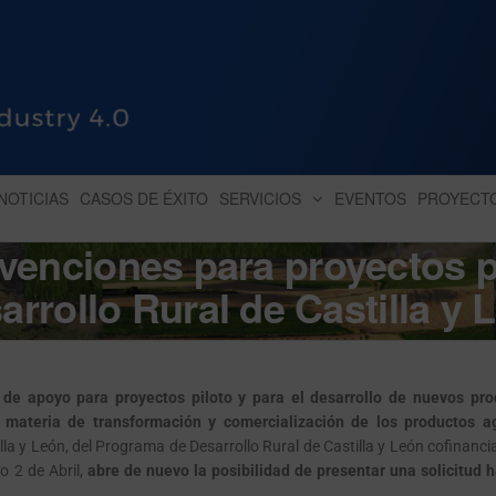
HUB INDUSTRY 4.0
dihbu – ecosistema para la digitaliz
NOTICIAS
CASOS DE ÉXITO
SERVICIOS
EVENTOS
PROYECT
bvenciones para proyectos p
arrollo Rural de Castilla y 
de apoyo para proyectos piloto y para el desarrollo de nuevos pro
 materia de transformación y comercialización de los productos ag
lla y León, del Programa de Desarrollo Rural de Castilla y León cofinanc
o 2 de Abril,
abre de nuevo la posibilidad de presentar una solicitud h