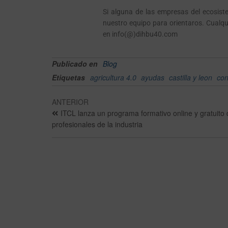
Si alguna de las empresas del ecosiste
nuestro equipo para orientaros. Cualq
en info(@)dihbu40.com
Publicado en
Blog
Etiquetas
agricultura 4.0
ayudas
castilla y leon
con
ANTERIOR
ITCL lanza un programa formativo online y gratuito d
profesionales de la industria