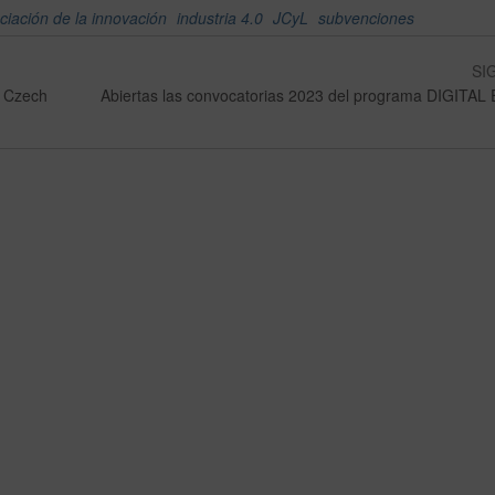
nciación de la innovación
industria 4.0
JCyL
subvenciones
SI
n Czech
Abiertas las convocatorias 2023 del programa DIGITA