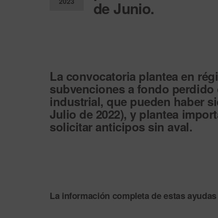
2023
de Junio.
Desactiv
ado
La convocatoria plantea en rég
subvenciones a fondo perdido
industrial
, que pueden haber si
Julio de 2022), y plantea impo
solicitar anticipos sin aval.
La información completa de estas ayudas