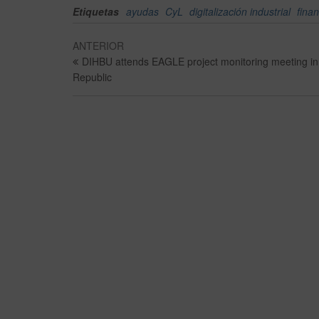
Etiquetas
ayudas
CyL
digitalización industrial
fina
ANTERIOR
DIHBU attends EAGLE project monitoring meeting i
Republic