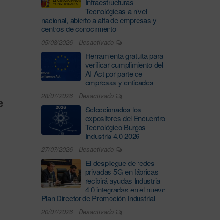
Infraestructuras
Tecnológicas a nivel
nacional, abierto a alta de empresas y
centros de conocimiento
05/08/2026
Desactivado
Herramienta gratuita para
verificar cumplimiento del
AI Act por parte de
empresas y entidades
28/07/2026
Desactivado
e
Seleccionados los
expositores del Encuentro
Tecnológico Burgos
Industria 4.0 2026
27/07/2026
Desactivado
El despliegue de redes
privadas 5G en fábricas
recibirá ayudas Industria
4.0 integradas en el nuevo
Plan Director de Promoción Industrial
20/07/2026
Desactivado