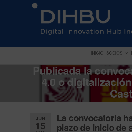
DIGITAL INNOVATION 
INICIO
SOCIOS
Publicada la convoc
4.0 o digitalizació
Cast
La convocatoria ha 
JUN
15
plazo de inicio de