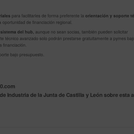
riales
para facilitarles de forma preferente la
orientación y soporte t
 oportunidad de financiación regional.
osistema del hub,
aunque no sean socias, también pueden solicitar
oporte técnico avanzado solo podrán prestarse gratuitamente a pymes baj
 financiación.
porte bajo presupuesto.
40.com
de Industria de la Junta de Castilla y León sobre esta 