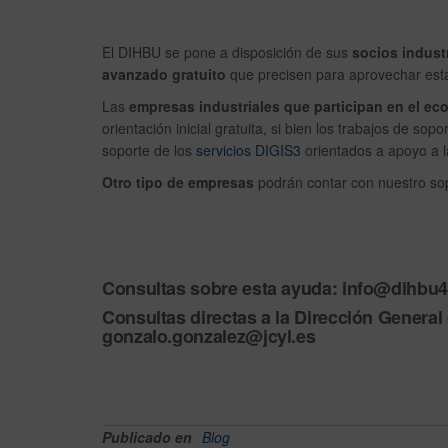
El DIHBU se pone a disposición de sus
socios indust
avanzado gratuito
que precisen para aprovechar esta
Las
empresas industriales que participan en el ec
orientación inicial gratuita, si bien los trabajos de s
soporte de los
servicios DIGIS3
orientados a apoyo a la
Otro tipo de empresas
podrán contar con nuestro so
Consultas sobre esta ayuda: info@dihbu
Consultas directas a la Dirección General 
gonzalo.gonzalez@jcyl.es
Publicado en
Blog