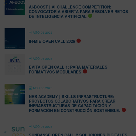
AI-BOOST | AI CHALLENGE COMPETITION:
CONVOCATORIA ABIERTA PARA RESOLVER RETOS
DE INTELIGENCIA ARTIFICIAL
AGO 06 2026
IH-MIE OPEN CALL 2026
AGO 06 2026
EVITA OPEN CALL 1: PARA MATERIALES
FORMATIVOS MODULARES
AGO 06 2026
NEB ACADEMY | SKILLS INFRASTRUCTURE:
PROYECTOS COLABORATIVOS PARA CREAR
INFRAESTRUCTURAS DE CAPACITACIÓN Y
FORMACIÓN EN CONSTRUCCIÓN SOSTENIBLE.
AGO 06 2026
SUNDANSE OPEN CALL 2 SOLUCIONES DIGITALES