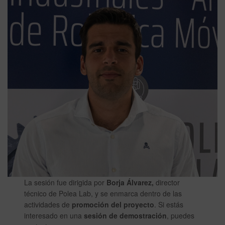
La sesión fue dirigida por
Borja Álvarez,
director
técnico de Polea Lab, y se enmarca dentro de las
actividades de
promoción del proyecto
. Si estás
interesado en una
sesión de demostración
, puedes