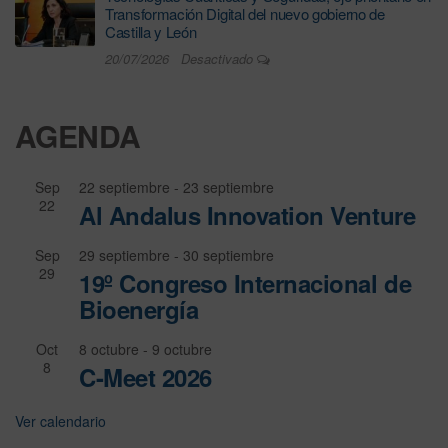
Transformación Digital del nuevo gobierno de
Castilla y León
20/07/2026
Desactivado
AGENDA
Sep
22 septiembre
-
23 septiembre
22
Al Andalus Innovation Venture
Sep
29 septiembre
-
30 septiembre
29
19º Congreso Internacional de
Bioenergía
Oct
8 octubre
-
9 octubre
8
C-Meet 2026
Ver calendario