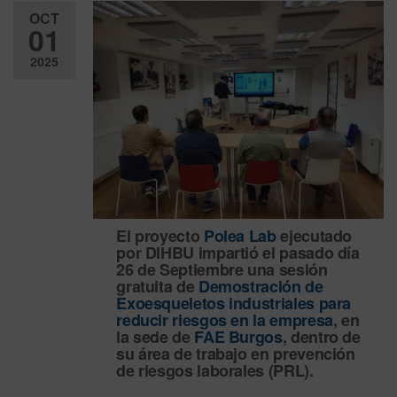
OCT
01
2025
Desactiv
ado
El proyecto
Polea Lab
ejecutado
por DIHBU impartió el pasado día
26 de Septiembre una sesión
gratuita de
Demostración de
Exoesqueletos industriales para
reducir riesgos en la empresa
, en
la sede de
FAE Burgos
, dentro de
su área de trabajo en prevención
de riesgos laborales (PRL).