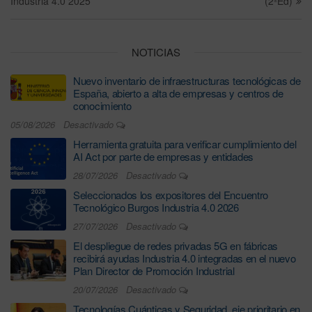
Industria 4.0 2025
(2ºEd)
NOTICIAS
Nuevo inventario de infraestructuras tecnológicas de
España, abierto a alta de empresas y centros de
conocimiento
05/08/2026
Desactivado
Herramienta gratuita para verificar cumplimiento del
AI Act por parte de empresas y entidades
28/07/2026
Desactivado
Seleccionados los expositores del Encuentro
Tecnológico Burgos Industria 4.0 2026
27/07/2026
Desactivado
El despliegue de redes privadas 5G en fábricas
recibirá ayudas Industria 4.0 integradas en el nuevo
Plan Director de Promoción Industrial
20/07/2026
Desactivado
Tecnologías Cuánticas y Seguridad, eje prioritario en