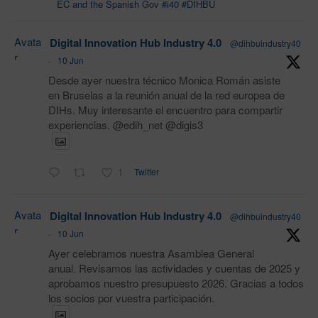
EC and the Spanish Gov #i40 #DIHBU
Avata
Digital Innovation Hub Industry 4.0
@dihbuindustry40
r
·
10 Jun
Desde ayer nuestra técnico Monica Román asiste
en Bruselas a la reunión anual de la red europea de
DIHs. Muy interesante el encuentro para compartir
experiencias. @edih_net @digis3
1
Twitter
Avata
Digital Innovation Hub Industry 4.0
@dihbuindustry40
r
·
10 Jun
Ayer celebramos nuestra Asamblea General
anual. Revisamos las actividades y cuentas de 2025 y
aprobamos nuestro presupuesto 2026. Gracias a todos
los socios por vuestra participación.