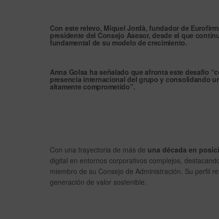
Con este relevo,
Miquel Jordà
, fundador de Eurofirm
presidente del Consejo Asesor
, desde el que contin
fundamental de su modelo de crecimiento.
Anna Golsa ha señalado que afronta este desafío “co
presencia internacional del grupo y consolidando u
altamente comprometido”.
Con una trayectoria de más de
una década en posici
digital en entornos corporativos complejos, destacan
miembro de su Consejo de Administración. Su perfil ref
generación de valor sostenible.