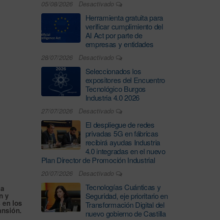
05/08/2026
Desactivado
Herramienta gratuita para
verificar cumplimiento del
AI Act por parte de
empresas y entidades
28/07/2026
Desactivado
Seleccionados los
expositores del Encuentro
Tecnológico Burgos
Industria 4.0 2026
27/07/2026
Desactivado
El despliegue de redes
privadas 5G en fábricas
recibirá ayudas Industria
4.0 integradas en el nuevo
Plan Director de Promoción Industrial
20/07/2026
Desactivado
Tecnologías Cuánticas y
la
n y
Seguridad, eje prioritario en
s
en los
Transformación Digital del
ansión.
nuevo gobierno de Castilla