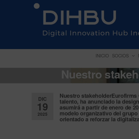
DIGITAL INNOVATION 
INICIO
SOCIOS
Nuestro stake
Nuestro stakeholderEurofirms G
DIC
talento, ha anunciado la desig
19
asumirá a partir de enero de 2
modelo organizativo del grupo
2025
orientado a reforzar la digitaliz
Desactiv
ado