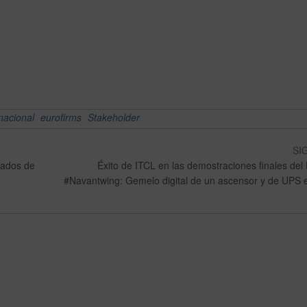
nacional
eurofirms
Stakeholder
SI
lados de
Éxito de ITCL en las demostraciones finales del
#Navantwing: Gemelo digital de un ascensor y de UPS e