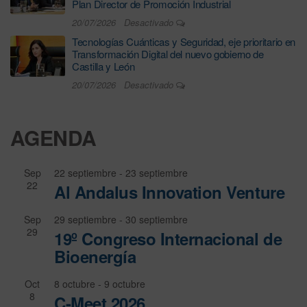
Plan Director de Promoción Industrial
20/07/2026
Desactivado
Tecnologías Cuánticas y Seguridad, eje prioritario en
Transformación Digital del nuevo gobierno de
Castilla y León
20/07/2026
Desactivado
AGENDA
Sep
22 septiembre
-
23 septiembre
22
Al Andalus Innovation Venture
Sep
29 septiembre
-
30 septiembre
29
19º Congreso Internacional de
Bioenergía
Oct
8 octubre
-
9 octubre
8
C-Meet 2026