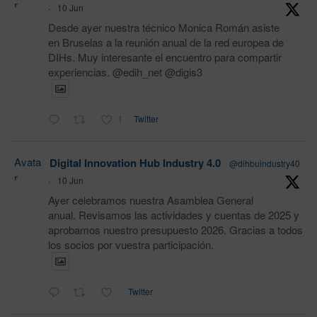
r
·
10 Jun
Desde ayer nuestra técnico Monica Román asiste
en Bruselas a la reunión anual de la red europea de
DIHs. Muy interesante el encuentro para compartir
experiencias. @edih_net @digis3
1
Twitter
Avata
Digital Innovation Hub Industry 4.0
@dihbuindustry40
r
·
10 Jun
Ayer celebramos nuestra Asamblea General
anual. Revisamos las actividades y cuentas de 2025 y
aprobamos nuestro presupuesto 2026. Gracias a todos
los socios por vuestra participación.
Twitter