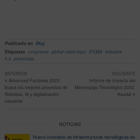
Publicado en
Blog
Etiquetas
congresos
global robot expo
IFEMA
industria
5.0
ponencias
ANTERIOR
SIGUIENTE
Advanced Factories 2023
Informe de Impacto del
busca los mejores proyectos de
Mecenazgo Tecnológico 2022.
Robótica, IA y digitalización
Kaudal
industrial
NOTICIAS
Nuevo inventario de infraestructuras tecnológicas de