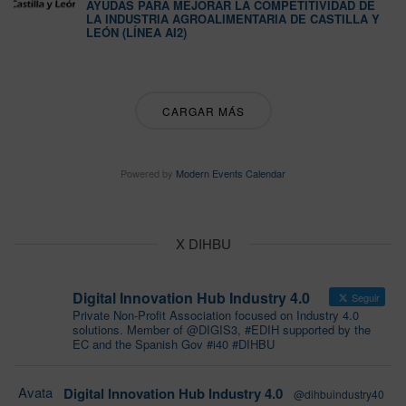
AYUDAS PARA MEJORAR LA COMPETITIVIDAD DE
LA INDUSTRIA AGROALIMENTARIA DE CASTILLA Y
LEÓN (LÍNEA AI2)
CARGAR MÁS
Powered by
Modern Events Calendar
X DIHBU
Digital Innovation Hub Industry 4.0
Seguir
Private Non-Profit Association focused on Industry 4.0
solutions. Member of @DIGIS3, #EDIH supported by the
EC and the Spanish Gov #i40 #DIHBU
Avata
Digital Innovation Hub Industry 4.0
@dihbuindustry40