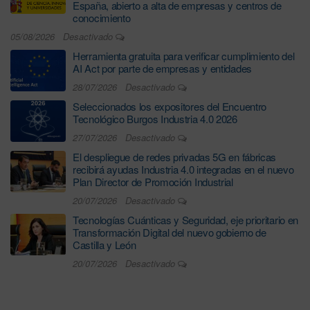
España, abierto a alta de empresas y centros de
conocimiento
05/08/2026
Desactivado
Herramienta gratuita para verificar cumplimiento del
AI Act por parte de empresas y entidades
28/07/2026
Desactivado
Seleccionados los expositores del Encuentro
Tecnológico Burgos Industria 4.0 2026
27/07/2026
Desactivado
El despliegue de redes privadas 5G en fábricas
recibirá ayudas Industria 4.0 integradas en el nuevo
Plan Director de Promoción Industrial
20/07/2026
Desactivado
Tecnologías Cuánticas y Seguridad, eje prioritario en
Transformación Digital del nuevo gobierno de
Castilla y León
20/07/2026
Desactivado