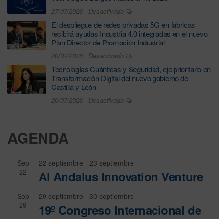
27/07/2026
Desactivado
El despliegue de redes privadas 5G en fábricas
recibirá ayudas Industria 4.0 integradas en el nuevo
Plan Director de Promoción Industrial
20/07/2026
Desactivado
Tecnologías Cuánticas y Seguridad, eje prioritario en
Transformación Digital del nuevo gobierno de
Castilla y León
20/07/2026
Desactivado
AGENDA
Sep
22 septiembre
-
23 septiembre
22
Al Andalus Innovation Venture
Sep
29 septiembre
-
30 septiembre
29
19º Congreso Internacional de