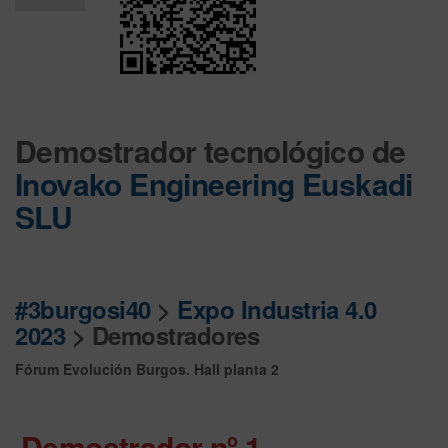
Desactiv
ado
Demostrador tecnológico de
Inovako Engineering Euskadi
SLU
#3burgosi40
>
Expo Industria 4.0
2023
> Demostradores
Fórum Evolución Burgos. Hall planta 2
Demostrador nº 1