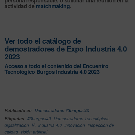
persona responsable, o solicitar una reunión en la
actividad de
matchmaking
.
Ver todo el catálogo de
demostradores de Expo Industria 4.0
2023
Acceso a todo el contenido del Encuentro
Tecnológico Burgos Industria 4.0 2023
Publicado en
Demostradores #3burgosi40
Etiquetas
#3burgosi40
Demostradores Tecnológicos
digitalización
IA
industria 4.0
innovación
inspección de
calidad
visión artificial