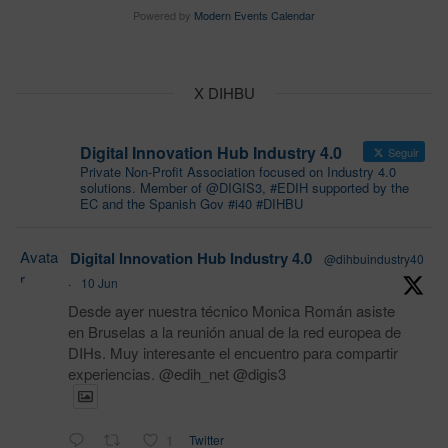
Powered by
Modern Events Calendar
X DIHBU
Digital Innovation Hub Industry 4.0
Seguir
Private Non-Profit Association focused on Industry 4.0
solutions. Member of @DIGIS3, #EDIH supported by the
EC and the Spanish Gov #i40 #DIHBU
Avata
Digital Innovation Hub Industry 4.0
@dihbuindustry40
r
·
10 Jun
Desde ayer nuestra técnico Monica Román asiste
en Bruselas a la reunión anual de la red europea de
DIHs. Muy interesante el encuentro para compartir
experiencias. @edih_net @digis3
1
Twitter