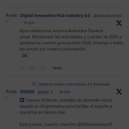
Avata
Digital Innovation Hub Industry 4.0
@dihbuindustry40
r
·
10 Jun
Ayer celebramos nuestra Asamblea General
anual. Revisamos las actividades y cuentas de 2025 y
aprobamos nuestro presupuesto 2026. Gracias a todos
los socios por vuestra participación.
Twitter
Digital Innovation Hub Industry 4.0 Retuiteado
Avata
DIGIS3
@digis_3
·
24 Feb
r
Conoce AI Mode, prototipo de asistente virtual
basado en IA generativa para facilitar el soporte a
operarios en tiempo real.
Este jueves, nuestro miembro @DihbuIndustry40