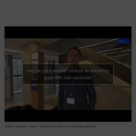
Haz clic para aceptar cookies de marketing
y permitir este contenido
Vídeo resumen. Stand 19 Expo Industria 4.0 2023 #3burgosi40