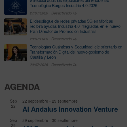
Seleccionados los expositores del Encuentro
Tecnológico Burgos Industria 4.0 2026
27/07/2026
Desactivado
El despliegue de redes privadas 5G en fábricas
recibirá ayudas Industria 4.0 integradas en el nuevo
Plan Director de Promoción Industrial
20/07/2026
Desactivado
Tecnologías Cuánticas y Seguridad, eje prioritario en
Transformación Digital del nuevo gobierno de
Castilla y León
20/07/2026
Desactivado
AGENDA
Sep
22 septiembre
-
23 septiembre
22
Al Andalus Innovation Venture
Sep
29 septiembre
-
30 septiembre
29