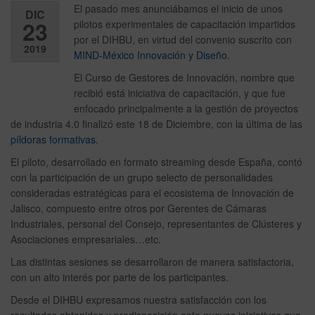
El pasado mes anunciábamos el inicio de unos
DIC
23
pilotos experimentales de capacitación impartidos
por el DIHBU, en virtud del convenio suscrito con
2019
MIND-México Innovación y Diseño.
Desactiv
El Curso de Gestores de Innovación, nombre que
recibió está iniciativa de capacitación, y que fue
ado
enfocado principalmente a la gestión de proyectos
de industria 4.0 finalizó este 18 de Diciembre, con la última de las
píldoras formativas.
El piloto, desarrollado en formato streaming desde España, contó
con la participación de un grupo selecto de personalidades
consideradas estratégicas para el ecosistema de Innovación de
Jalisco, compuesto entre otros por Gerentes de Cámaras
Industriales, personal del Consejo, representantes de Clústeres y
Asociaciones empresariales…etc.
Las distintas sesiones se desarrollaron de manera satisfactoria,
con un alto interés por parte de los participantes.
Desde el DIHBU expresamos nuestra satisfacción con los