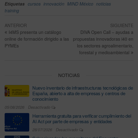
Etiquetas
cursos
innovación
MIND México
noticias
training
ANTERIOR
SIGUIENTE
I4MS presenta un catálogo
DIVA Open Call – ayudas a
online de formación dirigido a las
propuestas innovadoras i40 en
PYMEs
los sectores agroalimentario,
forestal y medioambiental
NOTICIAS
Nuevo inventario de infraestructuras tecnológicas de
España, abierto a alta de empresas y centros de
conocimiento
05/08/2026
Desactivado
Herramienta gratuita para verificar cumplimiento del
AI Act por parte de empresas y entidades
28/07/2026
Desactivado