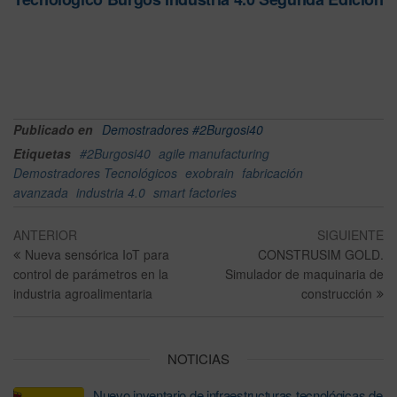
Publicado en
Demostradores #2Burgosi40
Etiquetas
#2Burgosi40
agile manufacturing
Demostradores Tecnológicos
exobrain
fabricación
avanzada
industria 4.0
smart factories
ANTERIOR
SIGUIENTE
Nueva sensórica IoT para
CONSTRUSIM GOLD.
control de parámetros en la
Simulador de maquinaria de
industria agroalimentaria
construcción
NOTICIAS
Nuevo inventario de infraestructuras tecnológicas de