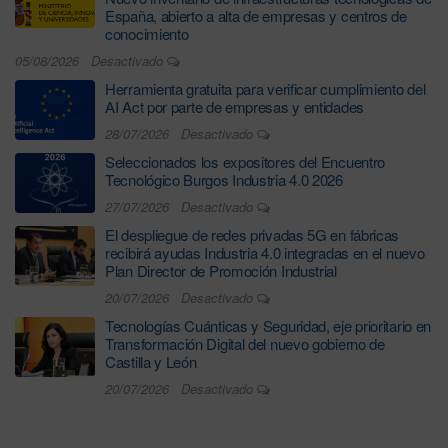
España, abierto a alta de empresas y centros de
conocimiento
05/08/2026
Desactivado
Herramienta gratuita para verificar cumplimiento del
AI Act por parte de empresas y entidades
28/07/2026
Desactivado
Seleccionados los expositores del Encuentro
Tecnológico Burgos Industria 4.0 2026
27/07/2026
Desactivado
El despliegue de redes privadas 5G en fábricas
recibirá ayudas Industria 4.0 integradas en el nuevo
Plan Director de Promoción Industrial
20/07/2026
Desactivado
Tecnologías Cuánticas y Seguridad, eje prioritario en
Transformación Digital del nuevo gobierno de
Castilla y León
20/07/2026
Desactivado