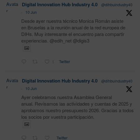
Avata
Digital Innovation Hub Industry 4.0
@dihbuindustry40
r
·
10 Jun
Desde ayer nuestra técnico Monica Román asiste
en Bruselas a la reunión anual de la red europea de
DIHs. Muy interesante el encuentro para compartir
experiencias. @edih_net @digis3
1
Twitter
Avata
Digital Innovation Hub Industry 4.0
@dihbuindustry40
r
·
10 Jun
Ayer celebramos nuestra Asamblea General
anual. Revisamos las actividades y cuentas de 2025 y
aprobamos nuestro presupuesto 2026. Gracias a todos
los socios por vuestra participación.
Twitter