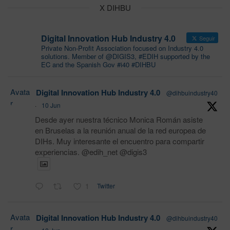
X DIHBU
Digital Innovation Hub Industry 4.0
Seguir
Private Non-Profit Association focused on Industry 4.0
solutions. Member of @DIGIS3, #EDIH supported by the
EC and the Spanish Gov #i40 #DIHBU
Avata
Digital Innovation Hub Industry 4.0
@dihbuindustry40
r
·
10 Jun
Desde ayer nuestra técnico Monica Román asiste
en Bruselas a la reunión anual de la red europea de
DIHs. Muy interesante el encuentro para compartir
experiencias. @edih_net @digis3
1
Twitter
Avata
Digital Innovation Hub Industry 4.0
@dihbuindustry40
r