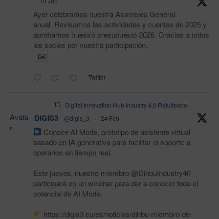
·
10 Jun
Ayer celebramos nuestra Asamblea General
anual. Revisamos las actividades y cuentas de 2025 y
aprobamos nuestro presupuesto 2026. Gracias a todos
los socios por vuestra participación.
Twitter
Digital Innovation Hub Industry 4.0 Retuiteado
Avata
DIGIS3
@digis_3
·
24 Feb
r
Conoce AI Mode, prototipo de asistente virtual
basado en IA generativa para facilitar el soporte a
operarios en tiempo real.
Este jueves, nuestro miembro @DihbuIndustry40
participará en un webinar para dar a conocer todo el
potencial de AI Mode.
https://digis3.eu/es/noticias/dihbu-miembro-de-