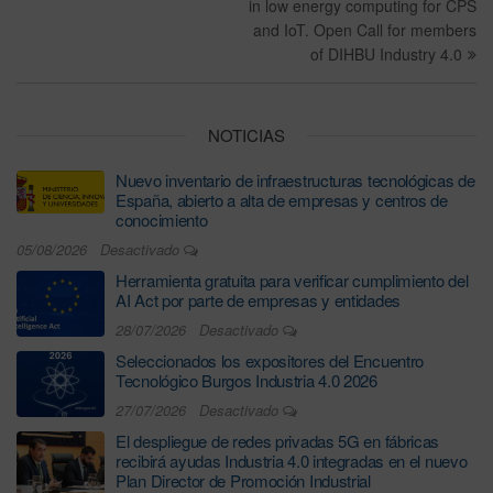
in low energy computing for CPS
and IoT. Open Call for members
of DIHBU Industry 4.0
NOTICIAS
Nuevo inventario de infraestructuras tecnológicas de
España, abierto a alta de empresas y centros de
conocimiento
05/08/2026
Desactivado
Herramienta gratuita para verificar cumplimiento del
AI Act por parte de empresas y entidades
28/07/2026
Desactivado
Seleccionados los expositores del Encuentro
Tecnológico Burgos Industria 4.0 2026
27/07/2026
Desactivado
El despliegue de redes privadas 5G en fábricas
recibirá ayudas Industria 4.0 integradas en el nuevo
Plan Director de Promoción Industrial