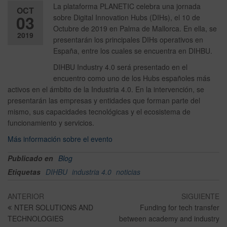
La plataforma PLANETIC celebra una jornada
OCT
03
sobre Digital Innovation Hubs (DIHs), el 10 de
Octubre de 2019 en Palma de Mallorca. En ella, se
2019
presentarán los principales DIHs operativos en
España, entre los cuales se encuentra en DIHBU.
Desactiv
DIHBU Industry 4.0 será presentado en el
ado
encuentro como uno de los Hubs españoles más
activos en el ámbito de la Industria 4.0. En la intervención, se
presentarán las empresas y entidades que forman parte del
mismo, sus capacidades tecnológicas y el ecosistema de
funcionamiento y servicios.
Más información sobre el evento
Publicado en
Blog
Etiquetas
DIHBU
industria 4.0
noticias
ANTERIOR
SIGUIENTE
NTER SOLUTIONS AND
Funding for tech transfer
TECHNOLOGIES
between academy and industry