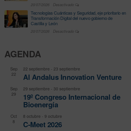
20/07/2026
Desactivado
Tecnologías Cuánticas y Seguridad, eje prioritario en
Transformación Digital del nuevo gobierno de
Castilla y León
20/07/2026
Desactivado
AGENDA
Sep
22 septiembre
-
23 septiembre
22
Al Andalus Innovation Venture
Sep
29 septiembre
-
30 septiembre
29
19º Congreso Internacional de
Bioenergía
Oct
8 octubre
-
9 octubre
8
C-Meet 2026