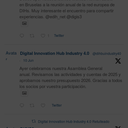
en Bruselas a la reunión anual de la red europea de
DIHs. Muy interesante el encuentro para compartir
experiencias. @edih_net @digis3
1
Twitter
Avata
Digital Innovation Hub Industry 4.0
@dihbuindustry40
r
·
10 Jun
Ayer celebramos nuestra Asamblea General
anual. Revisamos las actividades y cuentas de 2025 y
aprobamos nuestro presupuesto 2026. Gracias a todos
los socios por vuestra participación.
Twitter
Digital Innovation Hub Industry 4.0 Retuiteado