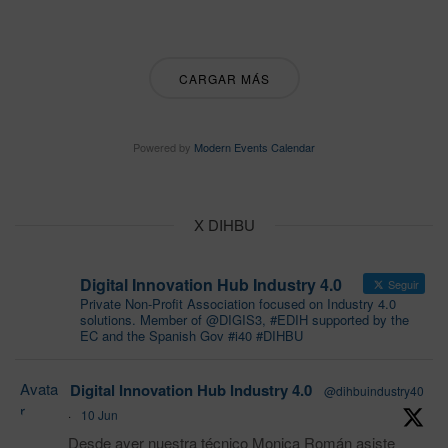
CARGAR MÁS
Powered by
Modern Events Calendar
X DIHBU
Digital Innovation Hub Industry 4.0
Seguir
Private Non-Profit Association focused on Industry 4.0
solutions. Member of @DIGIS3, #EDIH supported by the
EC and the Spanish Gov #i40 #DIHBU
Avata
Digital Innovation Hub Industry 4.0
@dihbuindustry40
r
·
10 Jun
Desde ayer nuestra técnico Monica Román asiste