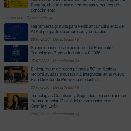
España, abierto a alta de empresas y centros de
conocimiento
05/08/2026
Desactivado
Herramienta gratuita para verificar cumplimiento del
AI Act por parte de empresas y entidades
28/07/2026
Desactivado
Seleccionados los expositores del Encuentro
Tecnológico Burgos Industria 4.0 2026
27/07/2026
Desactivado
El despliegue de redes privadas 5G en fábricas
recibirá ayudas Industria 4.0 integradas en el nuevo
Plan Director de Promoción Industrial
20/07/2026
Desactivado
Tecnologías Cuánticas y Seguridad, eje prioritario en
Transformación Digital del nuevo gobierno de
Castilla y León
20/07/2026
Desactivado