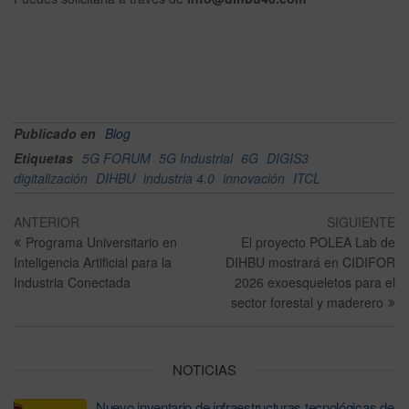
Publicado en
Blog
Etiquetas
5G FORUM
5G Industrial
6G
DIGIS3
digitalización
DIHBU
industria 4.0
innovación
ITCL
ANTERIOR
SIGUIENTE
Programa Universitario en
El proyecto POLEA Lab de
Inteligencia Artificial para la
DIHBU mostrará en CIDIFOR
Industria Conectada
2026 exoesqueletos para el
sector forestal y maderero
NOTICIAS
Nuevo inventario de infraestructuras tecnológicas de