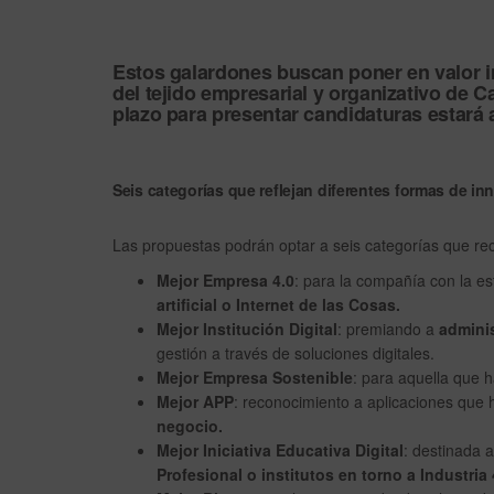
Desactiv
ado
Estos galardones buscan poner en valor i
del tejido empresarial y organizativo de C
plazo para presentar candidaturas estará 
Seis categorías que reflejan diferentes formas de in
Las propuestas podrán optar a seis categorías que rec
Mejor Empresa 4.0
: para la compañía con la e
artificial o Internet de las Cosas.
Mejor Institución Digital
: premiando a
adminis
gestión a través de soluciones digitales.
Mejor Empresa Sostenible
: para aquella que 
Mejor APP
: reconocimiento a aplicaciones qu
negocio.
Mejor Iniciativa Educativa Digital
: destinada 
Profesional o institutos en torno a Industria 