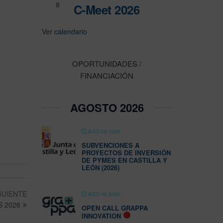
8
C-Meet 2026
Ver calendario
OPORTUNIDADES /
FINANCIACIÓN
AGOSTO 2026
AGO 06 2026
SUBVENCIONES A
PROYECTOS DE INVERSIÓN
DE PYMES EN CASTILLA Y
LEÓN (2026)
GUIENTE
AGO 06 2026
S 2026
OPEN CALL GRAPPA
INNOVATION