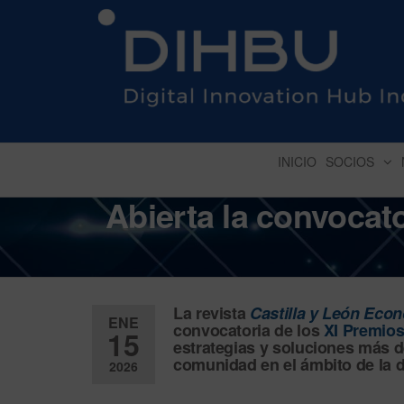
DIGITAL INNOVATION 
INICIO
SOCIOS
Abierta la convocat
La revista
Castilla y León Eco
ENE
convocatoria de los
XI Premios
15
estrategias y soluciones más 
comunidad en el ámbito de la
d
2026