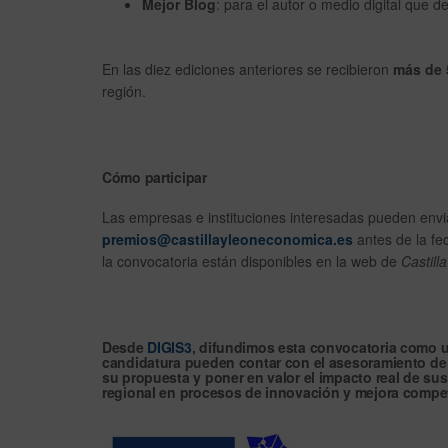
Mejor Blog
: para el autor o medio digital que d
En las diez ediciones anteriores se recibieron
más de 
región.
Cómo participar
Las empresas e instituciones interesadas pueden envia
premios@castillayleoneconomica.es
antes de la fe
la convocatoria están disponibles en la web de
Castill
Desde
DIGIS3
, difundimos esta convocatoria como 
candidatura
pueden contar con el
asesoramiento de
su propuesta y poner en valor el impacto real de sus 
regional en procesos de innovación y mejora competit