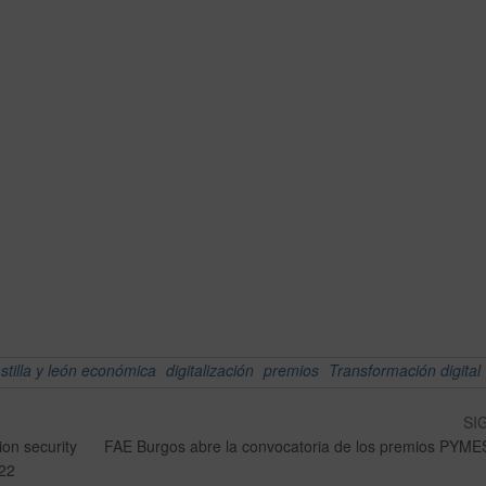
stilla y león económica
digitalización
premios
Transformación digital
SI
ion security
FAE Burgos abre la convocatoria de los premios PYME
22