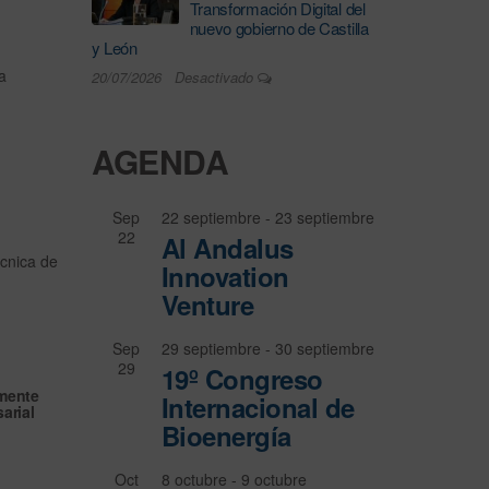
Transformación Digital del
nuevo gobierno de Castilla
y León
a
20/07/2026
Desactivado
AGENDA
Sep
22 septiembre
-
23 septiembre
22
Al Andalus
écnica de
Innovation
Venture
Sep
29 septiembre
-
30 septiembre
29
19º Congreso
amente
Internacional de
arial
Bioenergía
Oct
8 octubre
-
9 octubre