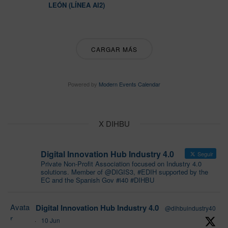
LEÓN (LÍNEA AI2)
CARGAR MÁS
Powered by
Modern Events Calendar
X DIHBU
Digital Innovation Hub Industry 4.0
Seguir
Private Non-Profit Association focused on Industry 4.0
solutions. Member of @DIGIS3, #EDIH supported by the
EC and the Spanish Gov #i40 #DIHBU
Avata
Digital Innovation Hub Industry 4.0
@dihbuindustry40
r
·
10 Jun