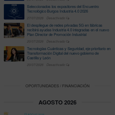
Seleccionados los expositores del Encuentro
Tecnológico Burgos Industria 4.0 2026
27/07/2026
Desactivado
El despliegue de redes privadas 5G en fábricas
recibirá ayudas Industria 4.0 integradas en el nuevo
Plan Director de Promoción Industrial
20/07/2026
Desactivado
Tecnologías Cuánticas y Seguridad, eje prioritario en
Transformación Digital del nuevo gobierno de
Castilla y León
20/07/2026
Desactivado
OPORTUNIDADES / FINANCIACIÓN
AGOSTO 2026
AGO 07 2026