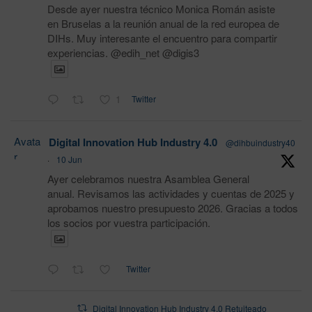
Desde ayer nuestra técnico Monica Román asiste
en Bruselas a la reunión anual de la red europea de
DIHs. Muy interesante el encuentro para compartir
experiencias. @edih_net @digis3
1
Twitter
Avata
Digital Innovation Hub Industry 4.0
@dihbuindustry40
r
·
10 Jun
Ayer celebramos nuestra Asamblea General
anual. Revisamos las actividades y cuentas de 2025 y
aprobamos nuestro presupuesto 2026. Gracias a todos
los socios por vuestra participación.
Twitter
Digital Innovation Hub Industry 4.0 Retuiteado