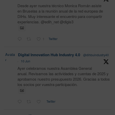
Desde ayer nuestra técnico Monica Román asiste
en Bruselas a la reunión anual de la red europea de
DIHs. Muy interesante el encuentro para compartir
experiencias. @edih_net @digis3
1
Twitter
Avata
Digital Innovation Hub Industry 4.0
@dihbuindustry40
r
·
10 Jun
Ayer celebramos nuestra Asamblea General
anual. Revisamos las actividades y cuentas de 2025 y
aprobamos nuestro presupuesto 2026. Gracias a todos
los socios por vuestra participación.
Twitter