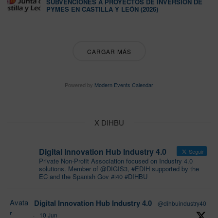
SUBVENCIONES A PROYECTOS DE INVERSIÓN DE
PYMES EN CASTILLA Y LEÓN (2026)
CARGAR MÁS
Powered by
Modern Events Calendar
X DIHBU
Digital Innovation Hub Industry 4.0
Seguir
Private Non-Profit Association focused on Industry 4.0
solutions. Member of @DIGIS3, #EDIH supported by the
EC and the Spanish Gov #i40 #DIHBU
Avata
Digital Innovation Hub Industry 4.0
@dihbuindustry40
r
·
10 Jun