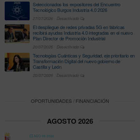
Seleccionados los expositores del Encuentro
Tecnológico Burgos Industria 4.0 2026
27/07/2026
Desactivado
El despliegue de redes privadas 5G en fábricas
recibirá ayudas Industria 4.0 integradas en el nuevo
Plan Director de Promoción Industrial
20/07/2026
Desactivado
Tecnologías Cuánticas y Seguridad, eje prioritario en
Transformación Digital del nuevo gobierno de
Castilla y León
20/07/2026
Desactivado
OPORTUNIDADES / FINANCIACIÓN
AGOSTO 2026
AGO 09 2026