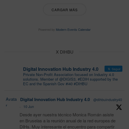
CARGAR MÁS
Powered by
Modern Events Calendar
X DIHBU
Digital Innovation Hub Industry 4.0
Seguir
Private Non-Profit Association focused on Industry 4.0
solutions. Member of @DIGIS3, #EDIH supported by the
EC and the Spanish Gov #i40 #DIHBU
Avata
Digital Innovation Hub Industry 4.0
@dihbuindustry40
r
·
10 Jun
Desde ayer nuestra técnico Monica Román asiste
en Bruselas a la reunión anual de la red europea de
DIHs. Muy interesante el encuentro para compartir