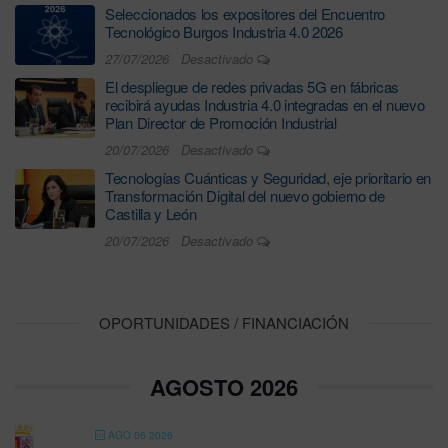
Seleccionados los expositores del Encuentro
Tecnológico Burgos Industria 4.0 2026
27/07/2026
Desactivado
El despliegue de redes privadas 5G en fábricas
recibirá ayudas Industria 4.0 integradas en el nuevo
Plan Director de Promoción Industrial
20/07/2026
Desactivado
Tecnologías Cuánticas y Seguridad, eje prioritario en
Transformación Digital del nuevo gobierno de
Castilla y León
20/07/2026
Desactivado
OPORTUNIDADES / FINANCIACIÓN
AGOSTO 2026
AGO 06 2026