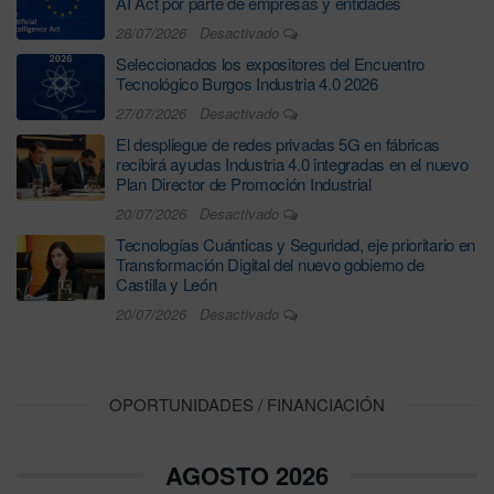
AI Act por parte de empresas y entidades
28/07/2026
Desactivado
Seleccionados los expositores del Encuentro
Tecnológico Burgos Industria 4.0 2026
27/07/2026
Desactivado
El despliegue de redes privadas 5G en fábricas
recibirá ayudas Industria 4.0 integradas en el nuevo
Plan Director de Promoción Industrial
20/07/2026
Desactivado
Tecnologías Cuánticas y Seguridad, eje prioritario en
Transformación Digital del nuevo gobierno de
Castilla y León
20/07/2026
Desactivado
OPORTUNIDADES / FINANCIACIÓN
AGOSTO 2026