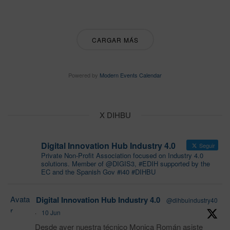
CARGAR MÁS
Powered by
Modern Events Calendar
X DIHBU
Digital Innovation Hub Industry 4.0
Seguir
Private Non-Profit Association focused on Industry 4.0
solutions. Member of @DIGIS3, #EDIH supported by the
EC and the Spanish Gov #i40 #DIHBU
Avata
Digital Innovation Hub Industry 4.0
@dihbuindustry40
r
·
10 Jun
Desde ayer nuestra técnico Monica Román asiste