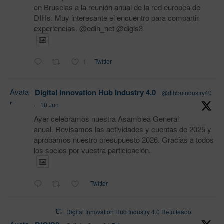
en Bruselas a la reunión anual de la red europea de
DIHs. Muy interesante el encuentro para compartir
experiencias. @edih_net @digis3
1
Twitter
Avata
Digital Innovation Hub Industry 4.0
@dihbuindustry40
r
·
10 Jun
Ayer celebramos nuestra Asamblea General
anual. Revisamos las actividades y cuentas de 2025 y
aprobamos nuestro presupuesto 2026. Gracias a todos
los socios por vuestra participación.
Twitter
Digital Innovation Hub Industry 4.0 Retuiteado