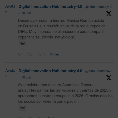
Avata
Digital Innovation Hub Industry 4.0
@dihbuindustry40
r
·
10 Jun
Desde ayer nuestra técnico Monica Román asiste
en Bruselas a la reunión anual de la red europea de
DIHs. Muy interesante el encuentro para compartir
experiencias. @edih_net @digis3
1
Twitter
Avata
Digital Innovation Hub Industry 4.0
@dihbuindustry40
r
·
10 Jun
Ayer celebramos nuestra Asamblea General
anual. Revisamos las actividades y cuentas de 2025 y
aprobamos nuestro presupuesto 2026. Gracias a todos
los socios por vuestra participación.