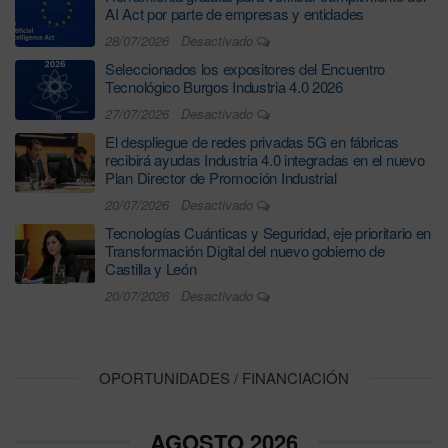
AI Act por parte de empresas y entidades
28/07/2026
Desactivado
Seleccionados los expositores del Encuentro
Tecnológico Burgos Industria 4.0 2026
27/07/2026
Desactivado
El despliegue de redes privadas 5G en fábricas
recibirá ayudas Industria 4.0 integradas en el nuevo
Plan Director de Promoción Industrial
20/07/2026
Desactivado
Tecnologías Cuánticas y Seguridad, eje prioritario en
Transformación Digital del nuevo gobierno de
Castilla y León
20/07/2026
Desactivado
OPORTUNIDADES / FINANCIACIÓN
AGOSTO 2026