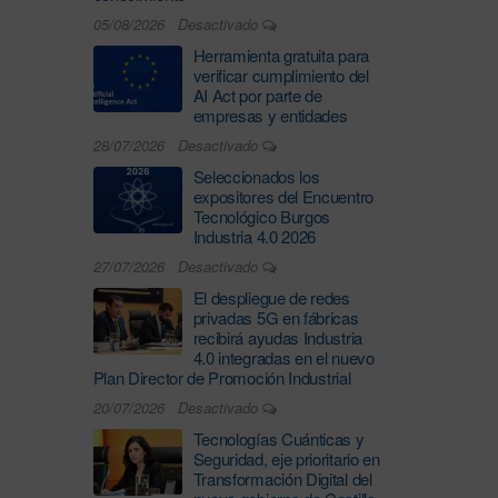
05/08/2026
Desactivado
Herramienta gratuita para
verificar cumplimiento del
AI Act por parte de
empresas y entidades
28/07/2026
Desactivado
Seleccionados los
expositores del Encuentro
Tecnológico Burgos
Industria 4.0 2026
27/07/2026
Desactivado
El despliegue de redes
privadas 5G en fábricas
recibirá ayudas Industria
4.0 integradas en el nuevo
Plan Director de Promoción Industrial
20/07/2026
Desactivado
Tecnologías Cuánticas y
Seguridad, eje prioritario en
Transformación Digital del