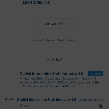
LEÓN (LÍNEA AI2)
CARGAR MÁS
Powered by
Modern Events Calendar
X DIHBU
Digital Innovation Hub Industry 4.0
Seguir
Private Non-Profit Association focused on Industry 4.0
solutions. Member of @DIGIS3, #EDIH supported by the
EC and the Spanish Gov #i40 #DIHBU
Avata
Digital Innovation Hub Industry 4.0
@dihbuindustry40
r
·
10 Jun