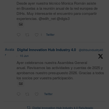
Desde ayer nuestra técnico Monica Román asiste
en Bruselas a la reunión anual de la red europea de
DIHs. Muy interesante el encuentro para compartir
experiencias. @edih_net @digis3
1
Twitter
Avata
Digital Innovation Hub Industry 4.0
@dihbuindustry40
r
·
10 Jun
Ayer celebramos nuestra Asamblea General
anual. Revisamos las actividades y cuentas de 2025 y
aprobamos nuestro presupuesto 2026. Gracias a todos
los socios por vuestra participación.
Twitter
Digital Innovation Hub Industry 4.0 Retuiteado