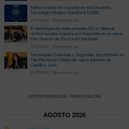
Seleccionados los expositores del Encuentro
Tecnológico Burgos Industria 4.0 2026
27/07/2026
Desactivado
El despliegue de redes privadas 5G en fábricas
recibirá ayudas Industria 4.0 integradas en el nuevo
Plan Director de Promoción Industrial
20/07/2026
Desactivado
Tecnologías Cuánticas y Seguridad, eje prioritario en
Transformación Digital del nuevo gobierno de
Castilla y León
20/07/2026
Desactivado
OPORTUNIDADES / FINANCIACIÓN
AGOSTO 2026
AGO 07 2026