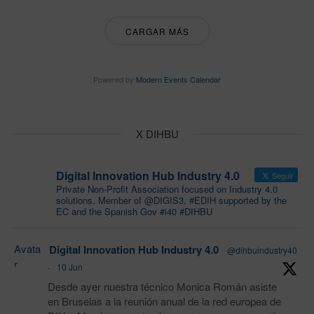
CARGAR MÁS
Powered by
Modern Events Calendar
X DIHBU
Digital Innovation Hub Industry 4.0
Seguir
Private Non-Profit Association focused on Industry 4.0
solutions. Member of @DIGIS3, #EDIH supported by the
EC and the Spanish Gov #i40 #DIHBU
Avata
Digital Innovation Hub Industry 4.0
@dihbuindustry40
r
·
10 Jun
Desde ayer nuestra técnico Monica Román asiste
en Bruselas a la reunión anual de la red europea de