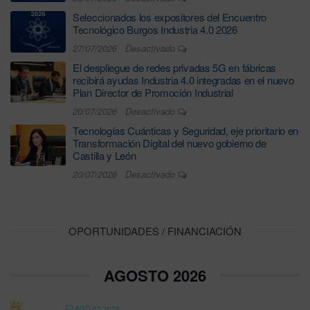
Seleccionados los expositores del Encuentro
Tecnológico Burgos Industria 4.0 2026
27/07/2026
Desactivado
El despliegue de redes privadas 5G en fábricas
recibirá ayudas Industria 4.0 integradas en el nuevo
Plan Director de Promoción Industrial
20/07/2026
Desactivado
Tecnologías Cuánticas y Seguridad, eje prioritario en
Transformación Digital del nuevo gobierno de
Castilla y León
20/07/2026
Desactivado
OPORTUNIDADES / FINANCIACIÓN
AGOSTO 2026
AGO 07 2026