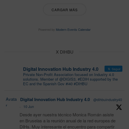
CARGAR MÁS
Powered by
Modern Events Calendar
X DIHBU
Digital Innovation Hub Industry 4.0
Seguir
Private Non-Profit Association focused on Industry 4.0
solutions. Member of @DIGIS3, #EDIH supported by the
EC and the Spanish Gov #i40 #DIHBU
Avata
Digital Innovation Hub Industry 4.0
@dihbuindustry40
r
·
10 Jun
Desde ayer nuestra técnico Monica Román asiste
en Bruselas a la reunión anual de la red europea de
DIHs. Muy interesante el encuentro para compartir