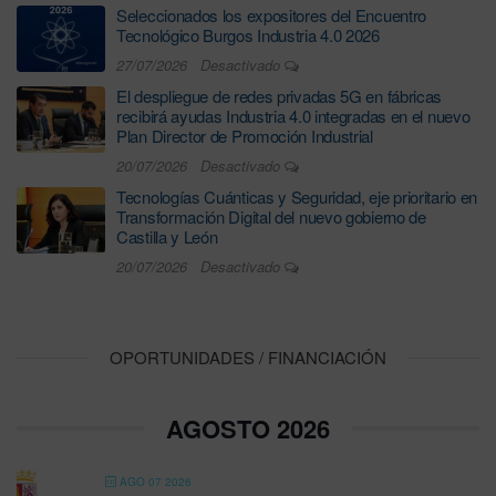
Seleccionados los expositores del Encuentro
Tecnológico Burgos Industria 4.0 2026
27/07/2026
Desactivado
El despliegue de redes privadas 5G en fábricas
recibirá ayudas Industria 4.0 integradas en el nuevo
Plan Director de Promoción Industrial
20/07/2026
Desactivado
Tecnologías Cuánticas y Seguridad, eje prioritario en
Transformación Digital del nuevo gobierno de
Castilla y León
20/07/2026
Desactivado
OPORTUNIDADES / FINANCIACIÓN
AGOSTO 2026
AGO 07 2026